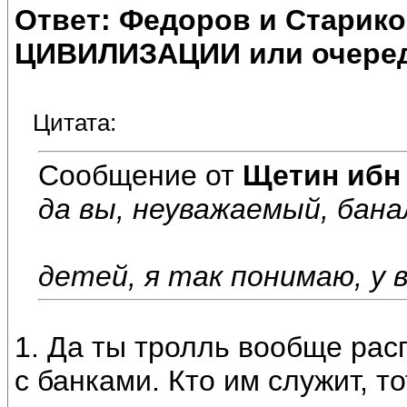
Ответ: Федоров и Старик
ЦИВИЛИЗАЦИИ или очеред
Цитата:
Сообщение от
Щетин ибн
да вы, неуважаемый, бана
детей, я так понимаю, у 
1. Да ты тролль вообще расп
с банками. Кто им служит, то