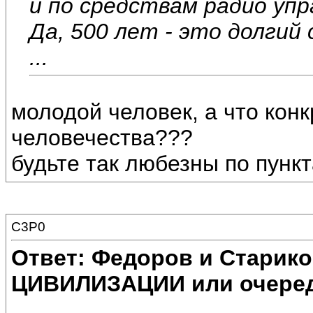
и по средствам радио уп
Да, 500 лет - это долгий
...
молодой человек, а что кон
человечества???
будьте так любезны по пунк
C3P0
Ответ: Федоров и Старик
ЦИВИЛИЗАЦИИ или очеред