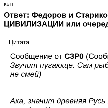
КВН
Ответ: Федоров и Старик
ЦИВИЛИЗАЦИИ или очеред
Цитата:
Сообщение от
C3P0
(Сооб
Звучит пугающе. Сам ры
не смей)
Аха, значит древняя Русь