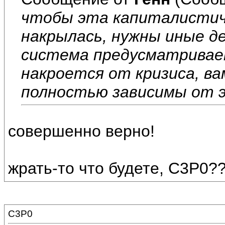
чтобы эта капиталистич
накрылась, нужны иные д
система предусматривает
накроется от кризиса, ва
полностью зависимы от 
совершенно верно!
жрать-то что будете, С3Р0?
C3P0