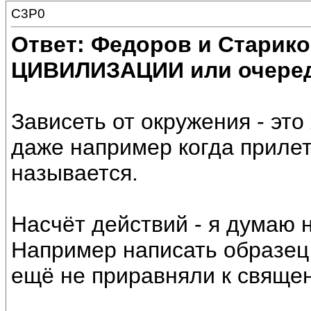
C3P0
Ответ: Федоров и Старик
ЦИВИЛИЗАЦИИ или очеред
Зависеть от окружения - эт
даже например когда прилет
называется.
Насчёт действий - я думаю 
Например написать образец 
ещё не приравняли к свяще