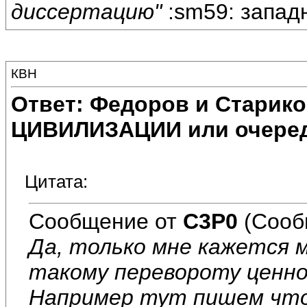
диссертацию"
:sm59: западн
КВН
Ответ: Федоров и Старик
ЦИВИЛИЗАЦИИ или очеред
Цитата:
Сообщение от
C3P0
(Сооб
Да, только мне кажется м
такому перевороту ценн
Например тут пишем что