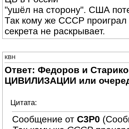
"ушёл на сторону". США поте
Так кому же СССР проиграл
секрета не раскрывает.
КВН
Ответ: Федоров и Старик
ЦИВИЛИЗАЦИИ или очеред
Цитата:
Сообщение от
C3P0
(Сооб