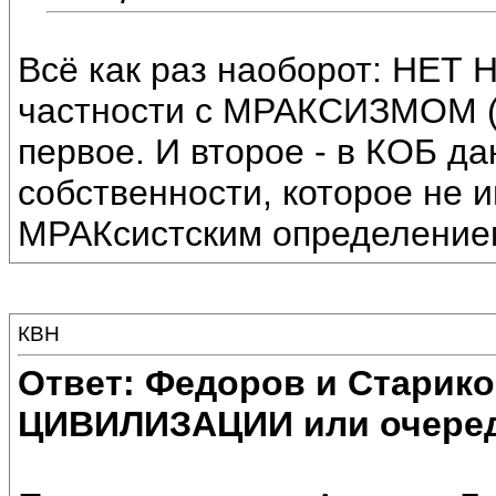
Всё как раз наоборот: НЕ
частности с МРАКСИЗМОМ (и
первое. И второе - в КОБ д
собственности, которое не 
МРАКсистским определение
КВН
Ответ: Федоров и Старик
ЦИВИЛИЗАЦИИ или очеред