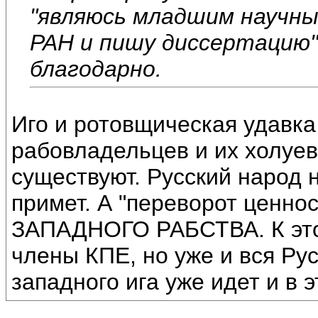
"являюсь младшим научн
РАН и пишу диссертацию"
благодарно.
Иго и ротовщическая удавка
рабовладельцев и их холуев, 
существуют. Русский народ 
примет. А "переворот ценнос
ЗАПАДНОГО РАБСТВА. К этом
члены КПЕ, но уже и вся Ру
западного ига уже идет и в 