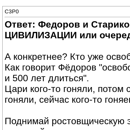
C3P0
Ответ: Федоров и Старик
ЦИВИЛИЗАЦИИ или очеред
А конкретнее? Кто уже осво
Как говорит Фёдоров "освоб
и 500 лет длиться".
Цари кого-то гоняли, потом
гоняли, сейчас кого-то гоняем
Поднимай ростовщическую э