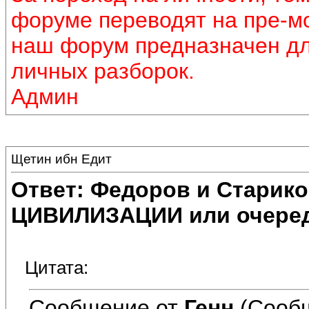
форуме переводят на пре-м
наш форум предназначен дл
личных разборок.
Админ
Щетин ибн Едит
Ответ: Федоров и Старик
ЦИВИЛИЗАЦИИ или очеред
Цитата:
Сообщение от
Генн
(Сообщ