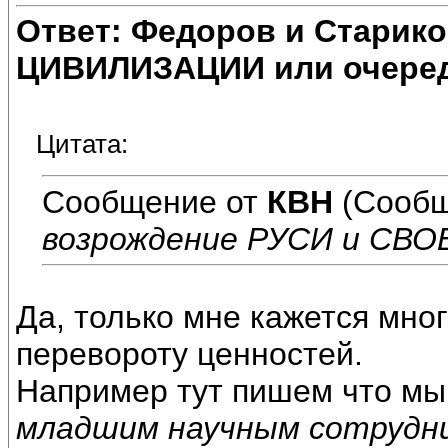
Ответ: Федоров и Старик
ЦИВИЛИЗАЦИИ или очеред
Цитата:
Сообщение от
КВН
(Сообщ
возрождение РУСИ и СВО
Да, только мне кажется мног
перевороту ценностей.
Например тут пишем что мы
младшим научным сотрудн