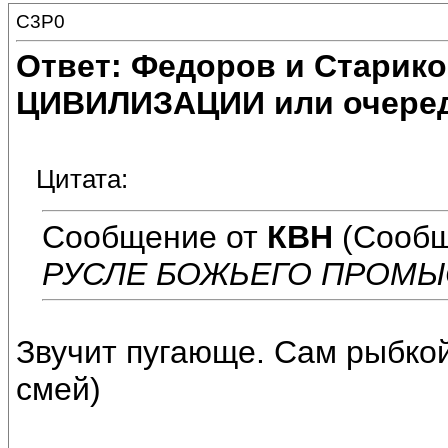
C3P0
Ответ: Федоров и Старик
ЦИВИЛИЗАЦИИ или очеред
Цитата:
Сообщение от
КВН
(Сообщ
РУСЛЕ БОЖЬЕГО ПРОМЫ
Звучит пугающе. Сам рыбко
смей)