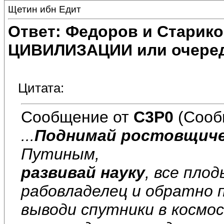
Щетин ибн Едит
Ответ: Федоров и Старик
ЦИВИЛИЗАЦИИ или очеред
Цитата:
Сообщение от
C3P0
(Сооб
...
Поднимай ростовщиче
Путиным,
развивай науку
, все пло
рабовладелец и обратно 
выводи спутники в космо