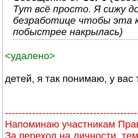
Тут всё просто. Я сижу д
безработице чтобы эта 
побыстрее накрылась)
<удалено>
детей, я так понимаю, у вас
---------------------------------------
Напоминаю участникам Пра
За переход на личности, те