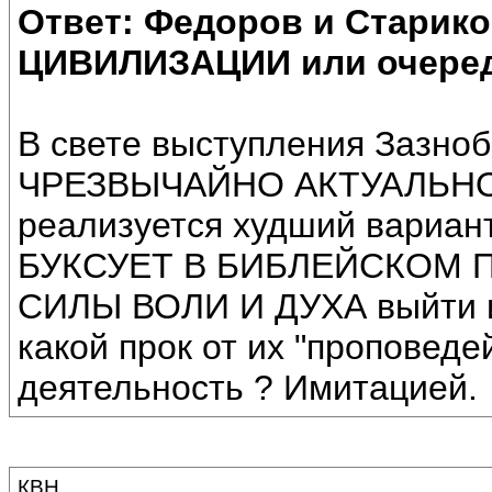
Ответ: Федоров и Старик
ЦИВИЛИЗАЦИИ или очеред
В свете выступления Зазноб
ЧРЕЗВЫЧАЙНО АКТУАЛЬНОЙ.
реализуется худший вариант
БУКСУЕТ В БИБЛЕЙСКОМ ПР
СИЛЫ ВОЛИ И ДУХА выйти
какой прок от их "проповеде
деятельность ? Имитацией.
КВН