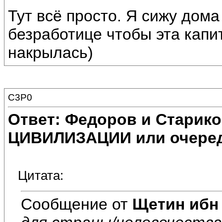
Тут всё просто. Я сижу дома
безработице чтобы эта капи
накрылась)
C3P0
Ответ: Федоров и Старик
ЦИВИЛИЗАЦИИ или очеред
Цитата:
Сообщение от
Щетин ибн