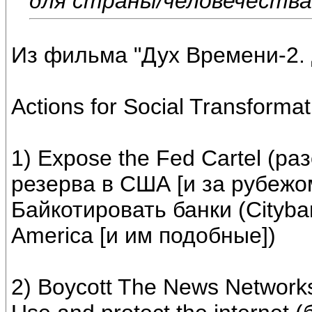
для страны/человечества
Из фильма "Дух Времени-2.
Actions for Social Transformat
1) Expose the Fed Cartel (р
резерва в США [и за рубежо
Байкотировать банки (Cityba
America [и им подобные])
2) Boycott The News Network