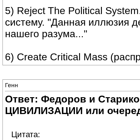
5) Reject The Political Syst
систему. "Данная иллюзия д
нашего разума..."
6) Create Critical Mass (рас
Генн
Ответ: Федоров и Старик
ЦИВИЛИЗАЦИИ или очеред
Цитата: