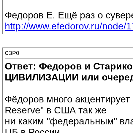
Федоров Е. Ещё раз о сувер
http://www.efedorov.ru/node/
C3P0
Ответ: Федоров и Старик
ЦИВИЛИЗАЦИИ или очеред
Фёдоров много акцентирует 
Reserve" в США так же
ни каким "федеральным" вла
ЦБ в России