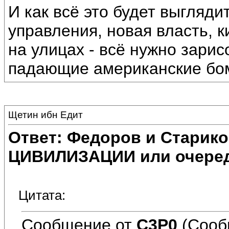
И как всё это будет выгляди
управления, новая власть, 
на улицах - всё нужно зарис
падающие американские бом
Щетин ибн Едит
Ответ: Федоров и Старик
ЦИВИЛИЗАЦИИ или очеред
Цитата:
Сообщение от
C3P0
(Сооб