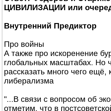
ЦИВИЛИЗАЦИИ или очеред
Внутренний Предиктор
Про войны
А также про искоренение бу
глобальных масштабах. Но ч
рассказать много чего ещё, 
либерализма
"...В связи с вопросом об э
отметим, что в постсоветск