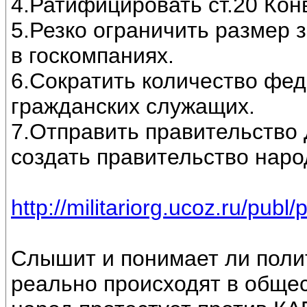
4.Ратифицировать ст.20 Кон
5.Резко ограничить размер 
в госкомпаниях.
6.Сократить количество фе
гражданских служащих.
7.Отправить правительство 
создать правительство наро
http://militariorg.ucoz.ru/publ
Слышит и понимает ли поли
реально происходят в общес