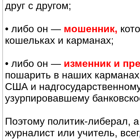
друг с другом;
• либо он —
мошенник,
кото
кошельках и карманах;
• либо он —
изменник и пр
пошарить в наших карманах
США и надгосударственному
узурпировавшему банковско
Поэтому политик-либерал, 
журналист или учитель, всег