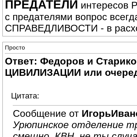
ПРЕДАТЕЛИ
интересов Р
с предателями вопрос всег
СПРАВЕДЛИВОСТИ - в расх
Просто
Ответ: Федоров и Старик
ЦИВИЛИЗАЦИИ или очеред
Цитата:
Сообщение от
ИгорьИван
Урюпинское отделение т
смешно. КВН, не ты случ