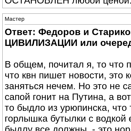
ОСТАНОВЛЕН любой ценой
Мастеp
Ответ: Федоров и Старик
ЦИВИЛИЗАЦИИ или очеред
В общем, почитал я, то что 
что квн пишет новости, это 
заняться нечем. Но это не 
сапой гонит на Путина, а во
то быдло из урюпинска, что 
горлышка бутылки с водкой 
быдлу все должны, - это но