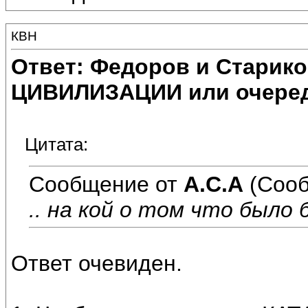
КВН
Ответ: Федоров и Старик
ЦИВИЛИЗАЦИИ или очеред
Цитата:
Сообщение от
А.С.А
(Сооб
.. на кой о том что было 
Ответ очевиден.