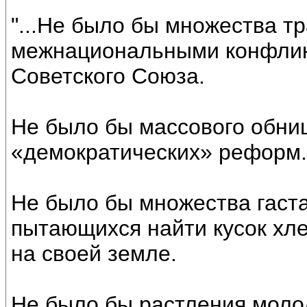
"...Не было бы множества тр
межнациональными конфликт
Советского Союза.
Не было бы массового обни
«демократических» реформ.
Не было бы множества гаста
пытающихся найти кусок хле
на своей земле.
Не было бы растления моло