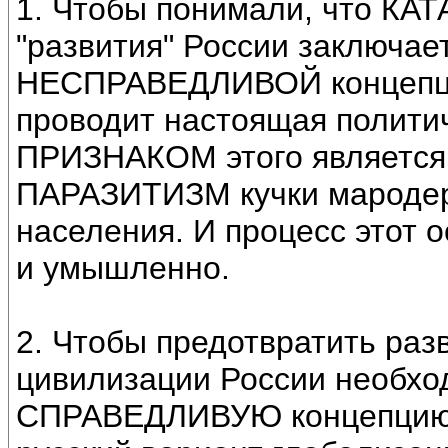
1. Чтобы понимали, что К
"развития" России заключае
НЕСПРАВЕДЛИВОЙ концепции
проводит настоящая полити
ПРИЗНАКОМ этого являетс
ПАРАЗИТИЗМ кучки марод
населения. И процесс этот 
и умышленно.
2. Чтобы предотвратить раз
цивилизации России необхо
СПРАВЕДЛИВУЮ концепцию ж