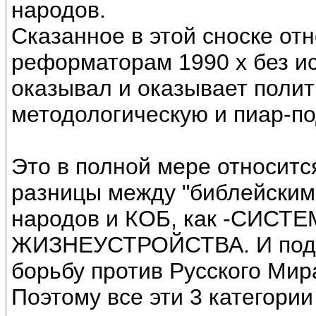
народов.
Сказанное в этой сноске отн
реформаторам 1990 х без иск
оказывал и оказывает поли
методологическую и пиар-под
Это в полной мере относитс
разницы между "библейским
народов и КОБ, как -СИС
ЖИЗНЕУСТРОЙСТВА. И под 
борьбу против Русского Мир
Поэтому все эти 3 категори