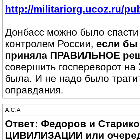
http://militariorg.ucoz.ru/pu
Донбасс можно было спасти
контролем России,
если бы
приняла ПРАВИЛЬНОЕ ре
совершить госпереворот на 
была. И не надо было трати
оправдания.
А.С.А
Ответ: Федоров и Старик
ЦИВИЛИЗАЦИИ или очеред