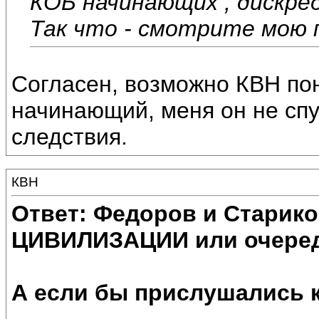
КОБ начинающих , дискре
Так что - смотрите мою п
Согласен, возможно КВН по
начинающий, меня он не спу
следствия.
КВН
Ответ: Федоров и Старик
ЦИВИЛИЗАЦИИ или очеред
А если бы прислушались 