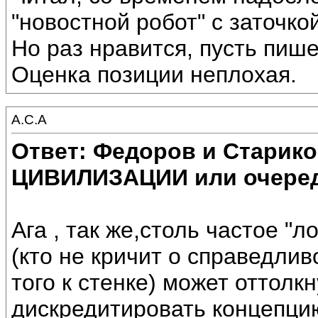
"новостной робот" с заточко
Но раз нравится, пусть пише
Оценка позиции неплохая.
А.С.А
Ответ: Федоров и Старик
ЦИВИЛИЗАЦИИ или очеред
Ага , так же,столь частое "л
(кто не кричит о справедли
того к стенке) может оттолк
дискредитировать концепци