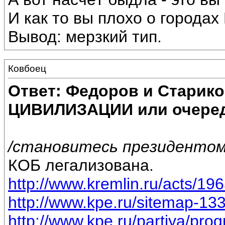
И как то вы плохо о городах
Вывод: мерзкий тип.
Ковбоец
Ответ: Федоров и Старик
ЦИВИЛИЗАЦИИ или очеред
/становитесь президентом,
КОБ легализована.
http://www.kremlin.ru/acts/19
http://www.kpe.ru/sitemap-13
http://www.kpe.ru/partiya/pr