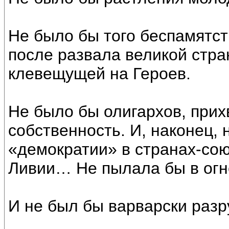
Не было бы того беспамятст
после развала великой стр
клевещущей на Героев.
Не было бы олигархов, при
собственность. И, наконец,
«демократии» в странах-сою
Ливии… Не пылала бы в огн
И не был бы варварски раз