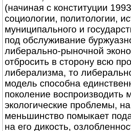
(начиная с конституции 1993
социологии, политологии, и
муниципального и государс
под обслуживание буржуазн
либерально-рыночной эконо
отбросить в сторону всю пр
либерализма, то либеральн
модель способна единственн
поколение воспроизводить м
экологические проблемы, на
меньшинство помыкает под
на его дикость, озлобленно