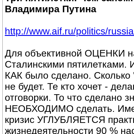
Владимира Путина
http://www.aif.ru/politics/russ
Для объективной ОЦЕНКИ на
Сталинскими пятилетками. И
КАК было сделано. Сколько "
не будет. Те кто хочет - дела
отговорки. То что сделано 
НЕОБХОДИМО сделать. Имен
кризис УГЛУБЛЯЕТСЯ практи
жизнедеятельности 90 % на