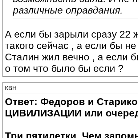
различные оправдания.
А если бы зарыли сразу 22
такого сейчас , а если бы н
Сталин жил вечно , а если б
о том что было бы если ?
КВН
Ответ: Федоров и Старик
ЦИВИЛИЗАЦИИ или очеред
Три пятилетки. Чем запом