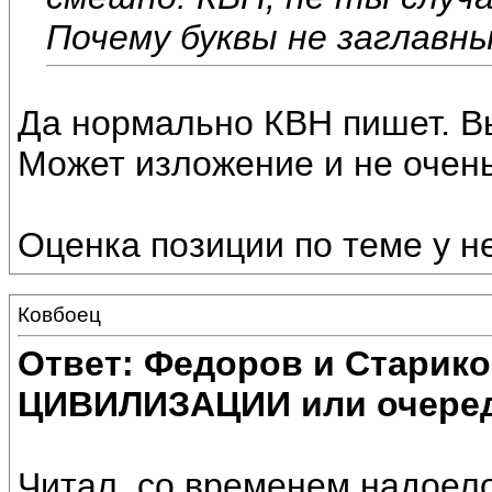
Почему буквы не заглавн
Да нормально КВН пишет. Вы
Может изложение и не очен
Оценка позиции по теме у не
Ковбоец
Ответ: Федоров и Старик
ЦИВИЛИЗАЦИИ или очеред
Читал, со временем надоело