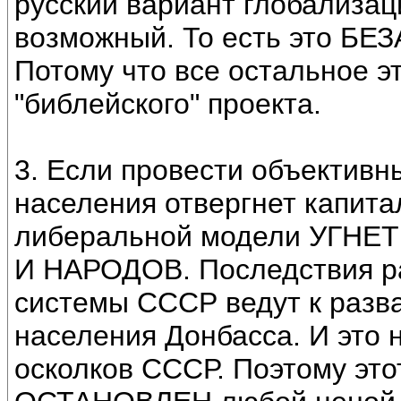
русский вариант глобализ
возможный. То есть это Б
Потому что все остальное э
"библейского" проекта.
3. Если провести объективн
населения отвергнет капит
либеральной модели УГН
И НАРОДОВ. Последствия
системы СССР ведут к разв
населения Донбасса. И это 
осколков СССР. Поэтому э