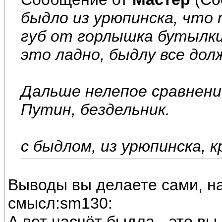
быдло из урюпинска, что
губ от горлышка бутылки
это ладно, быдлу все дол
Дальше нелепое сравнени
Путин, бездельник.
с быдлом, из урюпинска, к
Выводы вы делаете сами, на
смысл:sm130:
А вот насчёт быдла - это вы