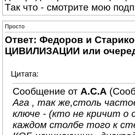
Так что - смотрите мою подпи
Просто
Ответ: Федоров и Старик
ЦИВИЛИЗАЦИИ или очеред
Цитата:
Сообщение от
А.С.А
(Сооб
Ага , так же,столь часто
ключе - (кто не кричит о
каждом столбе того к с