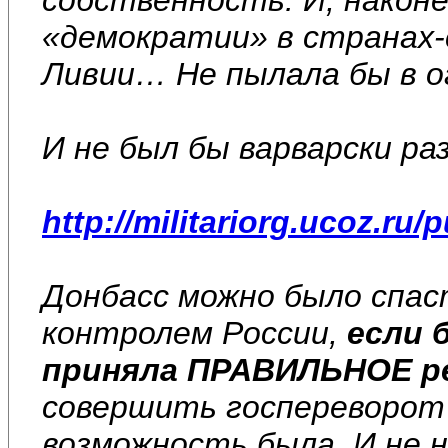
«демократии» в странах-
Ливии… Не пылала бы в о
И не был бы варварски ра
http://militariorg.ucoz.ru/
Донбасс можно было спас
контролем России,
если 
приняла ПРАВИЛЬНОЕ р
совершить госпереворот 
возможность была. И не 