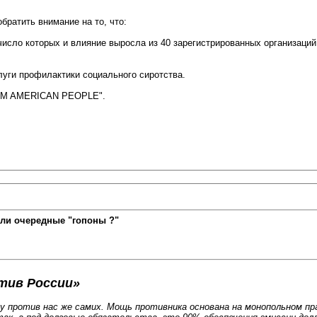
братить внимание на то, что:
исло которых и влияние выросла из 40 зарегистрированных организаций 
луги профилактики социального сиротства.
FROM AMERICAN PEOPLE".
ли очередные "гопоны ?"
тив России»
ну против нас же самих. Мощь противника основана на монопольном 