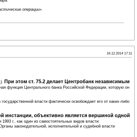
ара.
истические операции».
16.12.2014 17:11
При этом ст. 75.2 делает Центробанк независимым
1).
ная функция Центрального банка Российской Федерации, которую он
государственной власти фактически освобождает его от каких-либо
й инстанции, объективно является вершиной одной
1993 г., как один из самостоятельных видов власти:
Органы законодательной, исполнительной и судебной власти