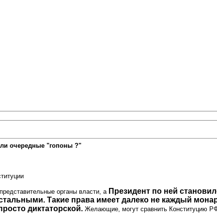
ли очередные "гопоны ?"
ституции
Президент по ней становил
представительные органы власти, а
стальными. Такие права имеет далеко не каждый монар
 просто диктаторской.
Желающие, могут сравнить Конституцию РФ