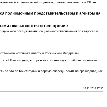
ьно-рыночной экономической моделью, финансовая власть в РФ не
тся полномочным представительством и агентом на
ными оказываются и все прочие
ицинского обслуживания, социального обеспечения по старости и
нственного источника власти в Российской Федерации.
статей Конституции, которые не соответствуют либо не позволяют
ь за это по Конституции в первую очередь лежит на президенте, как
16.12.2014 17:35