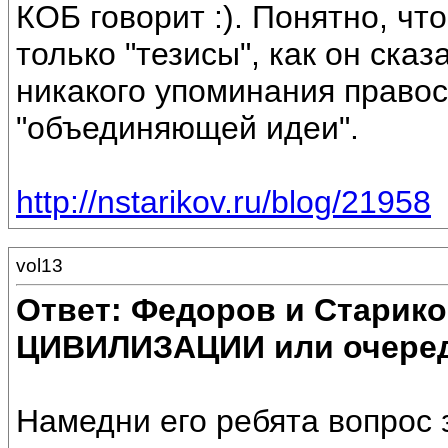
КОБ говорит :). Понятно, чт
только "тезисы", как он сказ
никакого упоминания правос
"объединяющей идеи".
http://nstarikov.ru/blog/21958
vol13
Ответ: Федоров и Старик
ЦИВИЛИЗАЦИИ или очеред
Намедни его ребята вопрос