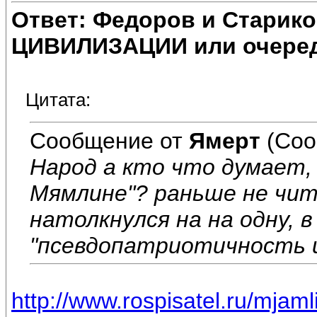
Ответ: Федоров и Старик
ЦИВИЛИЗАЦИИ или очеред
Цитата:
Сообщение от
Ямерт
(Соо
Народ а кто что думает, 
Мямлине"? раньше не чит
натолкнулся на на одну, 
"псевдопатриотичность 
http://www.rospisatel.ru/mjam