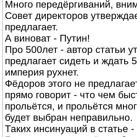
Много передёргиваний, вни
Совет директоров утвержда
предлагает.
А виноват - Путин!
Про 500лет - автор статьи у
предлагает сидеть и ждать 5
империя рухнет.
Фёдоров этого не предлагает
прямо говорит - что чем быс
прольётся, и прольётся мно
будет выбран неправильно.
Таких инсинуаций в статье - 