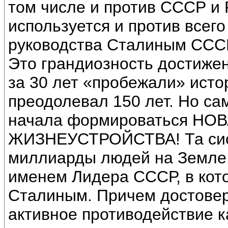
том числе и против СССР и 
используется и против всего
руководства Сталиным СССР
Это грандиозность достижен
за 30 лет «пробежали» исто
преодолевал 150 лет. Но са
начала формироваться Н
ЖИЗНЕУСТРОЙСТВА! Та сист
миллиарды людей на Земле. 
именем Лидера СССР, в кото
Сталиным. Причем достовер
активное противодействие ка