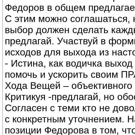
Федоров в общем предлагае
С этим можно соглашаться, 
выбор должен сделать кажды
предлагай. Участвуй в фор
исходов для выхода из наст
- Истина, как водичка выход
помочь и ускорить своим 
Хода Вещей – объективного 
Критикуя -предлагай, но об
Согласен с теми кто не дов
с конкретным уточнением. Н
позиции Федорова в том, чт