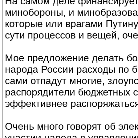
На самом деле финансирует
минобороны, и минобразова
которые или врагами Путин
сути процессов и вещей, оч
Мое предложение делать бо
народа России расходы по б
сами отпадут многие, злоуп
распорядители бюджетных с
эффективнее распоряжатьс
Очень много говорят об эле
участии народа в управлении