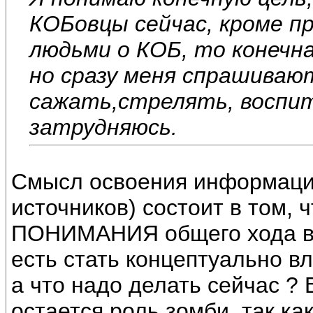
КОБовцы сейчас, кроме пр
людьми о КОБ, то конечна
но сразу меня спрашивают
сажать,стрелять, воспи
затрудняюсь.
Смысл освоения информацио
источников) состоит в том,
ПОНИМАНИЯ общего хода вещ
есть стать концептуально в
а что надо делать сейчас ? 
остается роль зомби, так ка