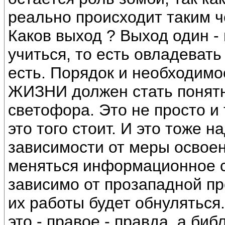
реально происходит таким ч
Каков выход ? Выход один - 
учиться, то есть овладеват
есть. Порядок и необходи
ЖИЗНИ должен стать понятн
светофора. Это не просто и
это того стоит. И это тоже н
зависимости от меры освое
меняться информационное с
зависимо от прозападной п
их работы будет обнуляться.
это - правое - правда, а биб