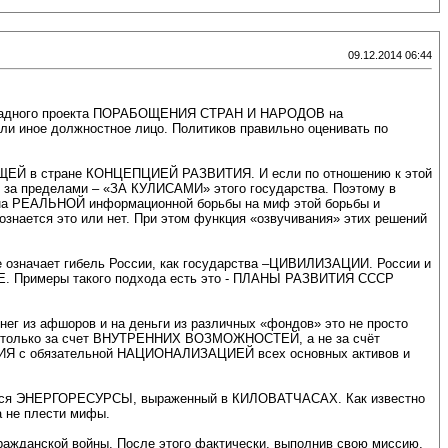
09.12.2014 06:44
ападного проекта ПОРАБОЩЕНИЯ СТРАН И НАРОДОВ на
ное должностное лицо. Политиков правильно оценивать по
УЮЩЕЙ в стране КОНЦЕПЦИЕЙ РАЗВИТИЯ. И если по отношению к этой
за пределами – «ЗА КУЛИСАМИ» этого государства. Поэтому в
ена РЕАЛЬНОЙ информационной борьбы на миф этой борьбы и
ознается это или нет. При этом функция «озвучивания» этих решений
означает гибель России, как государства –ЦИВИЛИЗАЦИИ. России и
 Примеры такого подхода есть это - ПЛАНЫ РАЗВИТИЯ СССР
нег из афшоров и на деньги из различных «фондов» это не просто
но только за счет ВНУТРЕННИХ ВОЗМОЖНОСТЕЙ, а не за счёт
Я с обязательной НАЦИОНАЛИЗАЦИЕЙ всех основных активов и
тся ЭНЕРГОРЕСУРСЫ, выраженный в КИЛОВАТЧАСАХ. Как известно
 не плести мифы.
гражданской войны. После этого фактически, выполнив свою миссию,