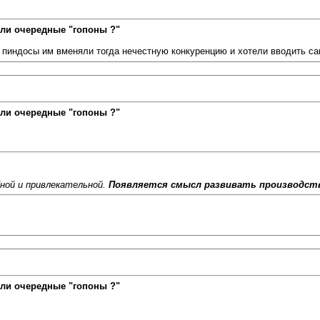
ли очередные "гопоны ?"
пиндосы им вменяли тогда нечестную конкуренцию и хотели вводить санк
ли очередные "гопоны ?"
ной и привлекательной.
Появляется смысл развивать производст
ли очередные "гопоны ?"