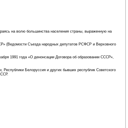
ираясь на волю большинства населения страны, выраженную на
ССР» (Ведомости Съезда народных депутатов РСФСР и Верховного
кабря 1991 года «О денонсации Договора об образовании СССР»,
, Республики Белоруссия и других бывших республик Советского
СССР.