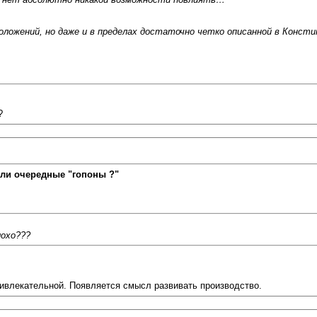
оложений, но даже и в пределах достаточно четко описанной в Конст
?
ли очередные "гопоны ?"
лохо???
ривлекательной. Появляется смысл развивать производство.