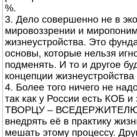
%.
3. Дело совершенно не в эк
мировоззрении и миропоним
жизнеустройства. Это фунд
основы, которые нельзя игн
подменять. И то и другое бу
концепции жизнеустройства 
4. Более того ничего не на
так как у России есть КОБ 
ТВОРЦУ – ВСЕДЕРЖИТЕЛЮ с
внедрять её в практику жизн
мешать этому процессу. Друг