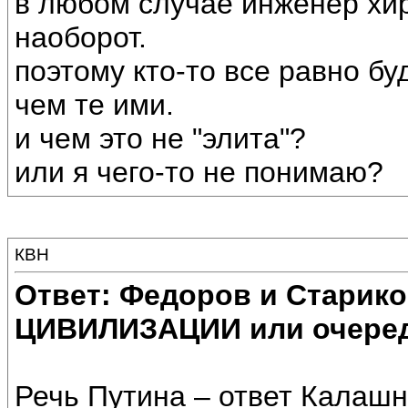
в любом случае инженер хир
наоборот.
поэтому кто-то все равно б
чем те ими.
и чем это не "элита"?
или я чего-то не понимаю?
КВН
Ответ: Федоров и Старик
ЦИВИЛИЗАЦИИ или очеред
Речь Путина – ответ Калаш