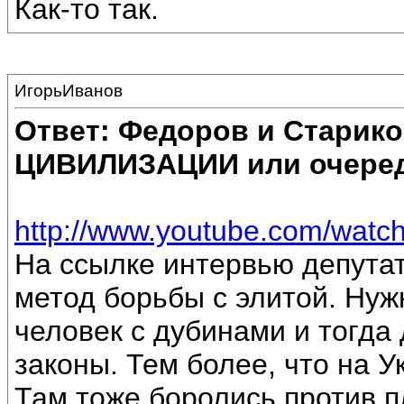
Как-то так.
ИгорьИванов
Ответ: Федоров и Старик
ЦИВИЛИЗАЦИИ или очеред
http://www.youtube.com/watc
На ссылке интервью депута
метод борьбы с элитой. Нуж
человек с дубинами и тогда
законы. Тем более, что на 
Там тоже боролись против п