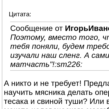
Цитата:
Сообщение от
ИгорьИван
Поэтому, вместо того, 
тебя поняли, будем треб
изучали наш сленг. А сам
матчасть"!:sm226:
А никто и не требует! Предл
научить мясника делать оп
тесака и свиной туши? Или 