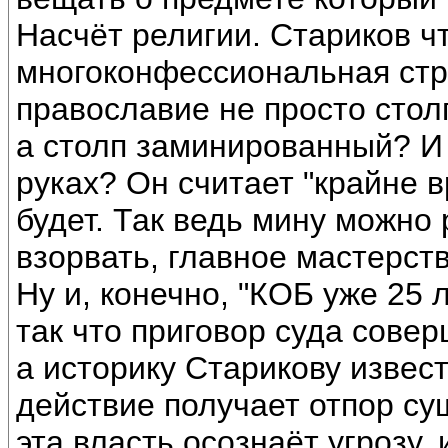
Насчёт религии. Стариков что
многоконфессиональная стр
православие не просто стол
а столп заминированный? И 
руках? Он считает "крайне в
будет. Так ведь мину можно 
взорвать, главное мастерст
Ну и, конечно, "КОБ уже 25 
так что приговор суда совер
а историку Старикову извес
действие получает отпор су
эта власть осознаёт угрозу,