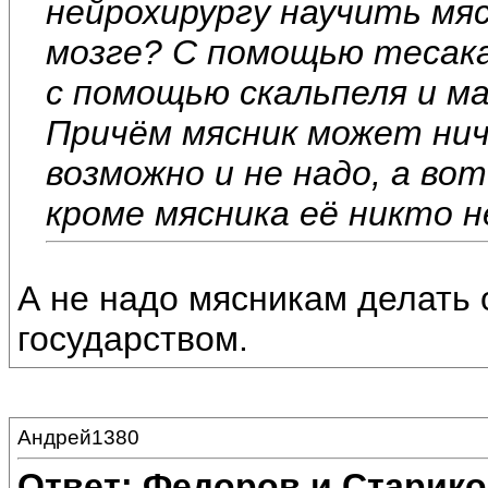
нейрохирургу научить мя
мозге? С помощью тесака
с помощью скальпеля и м
Причём мясник может нич
возможно и не надо, а вот
кроме мясника её никто 
А не надо мясникам делать 
государством.
Андрей1380
Ответ: Федоров и Старик