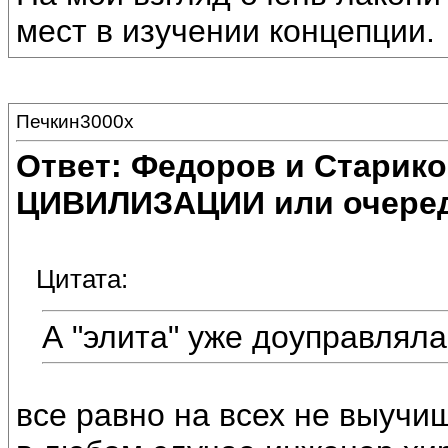
мест в изучении концепции.
Печкин3000х
Ответ: Федоров и Старик
ЦИВИЛИЗАЦИИ или очеред
Цитата:
А "элита" уже доуправляла
все равно на всех не выучи