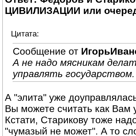
ЦИВИЛИЗАЦИИ или очеред
Цитата:
Сообщение от
ИгорьИван
А не надо мясникам делат
управлять государством.
А "элита" уже доуправлялас
Вы можете считать как Вам 
Кстати, Старикову тоже над
"чумазый не может". А то сло