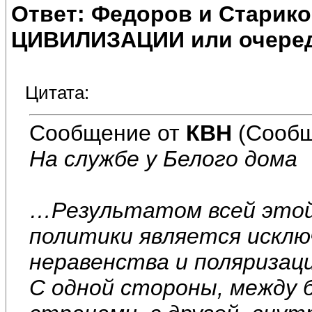
Ответ: Федоров и Старик
ЦИВИЛИЗАЦИИ или очеред
Цитата:
Сообщение от
КВН
(Сообщ
На службе у Белого дома
…Результатом всей этой
политики является искл
неравенства и поляризац
С одной стороны, между