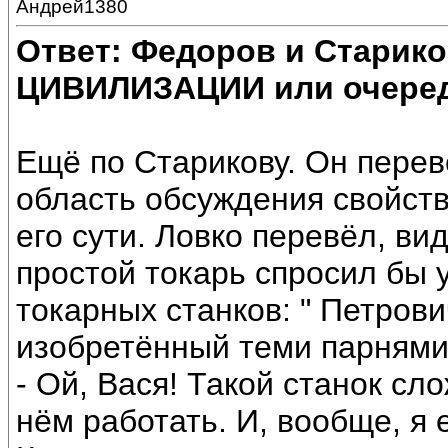
Андрей1380
Ответ: Федоров и Старик
ЦИВИЛИЗАЦИИ или очеред
Ещё по Старикову. Он перев
область обсуждения свойст
его сути. Ловко перевёл, вид
простой токарь спросил бы 
токарных станков: " Петрови
изобретённый теми парнями
- Ой, Вася! Такой станок сл
нём работать. И, вообще, я е