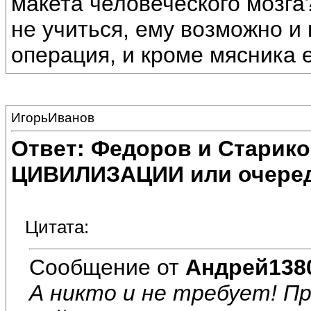
макета человеческого мозга
не учиться, ему возможно и 
операция, и кроме мясника 
ИгорьИванов
Ответ: Федоров и Старик
ЦИВИЛИЗАЦИИ или очеред
Цитата:
Сообщение от
Андрей138
А никто и не требует! П