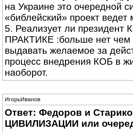
на Украине это очередной с
«библейский» проект ведет 
5. Реализует ли президент 
ПРАКТИКЕ :больше нет чем д
выдавать желаемое за дейст
процесс внедрения КОБ в жи
наоборот.
ИгорьИванов
Ответ: Федоров и Старик
ЦИВИЛИЗАЦИИ или очеред