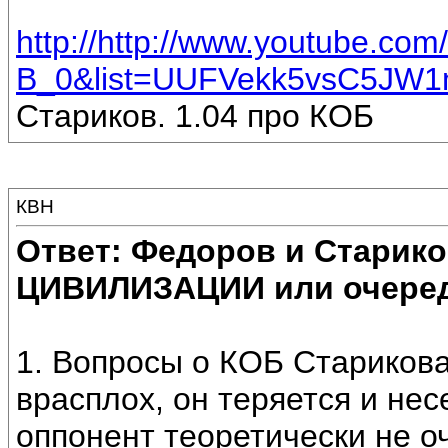
http://http://www.youtube.com
B_0&list=UUFVekk5vsC5JW
Стариков. 1.04 про КОБ
КВН
Ответ: Федоров и Старик
ЦИВИЛИЗАЦИИ или очеред
1. Вопросы о КОБ Старикова
врасплох, он теряется и нес
оппонент теоретически не о