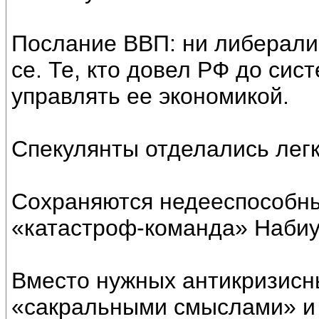
Послание ВВП: ни либерализ
се. Те, кто довел РФ до сис
управлять ее экономикой.
Спекулянты отделались легк
Сохраняются недееспособны
«катастроф-команда» Набиу
Вместо нужных антикризисн
«сакральными смыслами» и