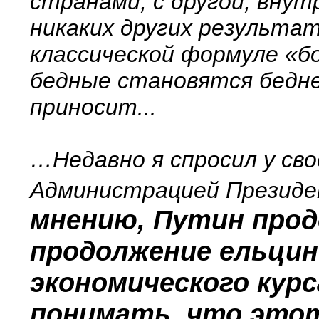
странами, с другой, внут
никаких других результат
классической формуле «б
бедные становятся бедне
приносит...
…Недавно я спросил у сво
Администрацией Презид
мнению, Путин прод
продолжение ельцин
экономического курс
понимать, что этот