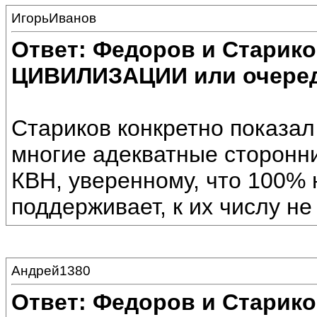
ИгорьИванов
Ответ: Федоров и Старик
ЦИВИЛИЗАЦИИ или очеред
Стариков конкретно показал
многие адекватные сторонн
КВН, уверенному, что 100%
поддерживает, к их числу не
Андрей1380
Ответ: Федоров и Старик