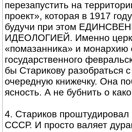
перезапустить на территор
проект», которая в 1917 год
будучи при этом ЕДИНСВ
ИДЕОЛОГИЕЙ. Именно церко
«помазанника» и монархию 
государственного февральск
бы Старикову разобраться с
очередную книжечку. Она по
ясность. А не бубнить о како
4. Стариков проштудировал 
СССР. И просто валяет дура