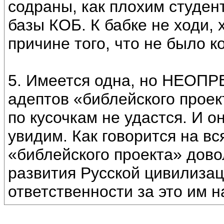
содраны, как плохим студе
базы КОБ. К бабке не ходи,
причине того, что не было 
5. Имеется одна, но НЕОП
адептов «библейского проек
по кусочкам не удастся. И он
увидим. Как говорится на вс
«библейского проекта» дово
развития Русской цивилизац
ответственности за это им н