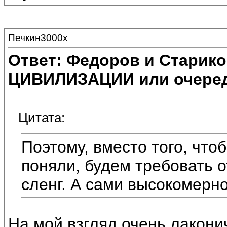
Печкин3000х
Ответ: Федоров и Старик
ЦИВИЛИЗАЦИИ или очеред
Цитата:
Поэтому, вместо того, что
поняли, будем требовать о
сленг. А сами высокомерно
На мой взгляд очень лакони