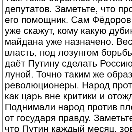
депутатов. Заметьте, что пр
его помощник. Сам Фёдоров 
уже скажут, кому какую дуби
майдана уже назначено. Ве
власть, под лозунгом борьбы
даёт Путину сделать Россию
луной. Точно таким же обра
революционеры. Народ прот
как царь вне критики и отож
Поднимали народ против пло
от государя правду. Заметьт
что Путин каждый месяц, зо