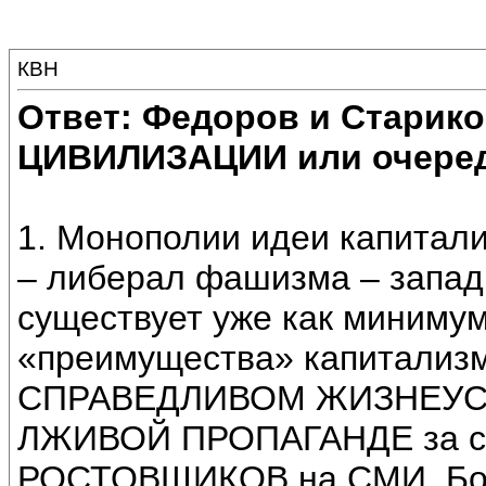
КВН
Ответ: Федоров и Старик
ЦИВИЛИЗАЦИИ или очеред
1. Монополии идеи капитал
– либерал фашизма – запад
существует уже как минимум
«преимущества» капитализм
СПРАВЕДЛИВОМ ЖИЗНЕУСТР
ЛЖИВОЙ ПРОПАГАНДЕ за сч
РОСТОВЩИКОВ на СМИ. Бол