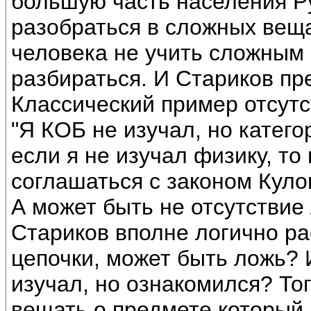
большую часть населения Р
разобраться в сложных вещ
человека не учить сложным 
разбираться. И Стариков пр
Классический пример отсутс
"Я КОБ не изучал, но категор
если я не изучал физику, то
соглашаться с законом Куло
А может быть не отсутствие 
Стариков вполне логично ра
цепочки, может быть ложь? 
изучал, но ознакомился? То
вещать о предмете который