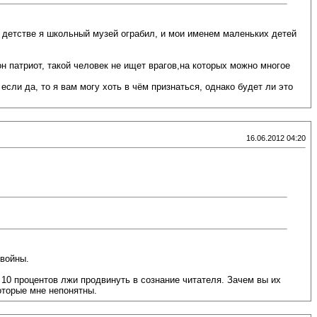
в детстве я школьный музей ограбил, и мои именем маленьких детей
он патриот, такой человек не ищет врагов,на которых можно многое
сли да, то я вам могу хоть в чём признаться, однако будет ли это
16.06.2012 04:20
 войны.
ы 10 процентов лжи продвинуть в сознание читателя. Зачем вы их
которые мне непонятны.