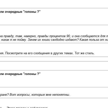
ли очередные "гопоны ?"
на правду, там, наверно, правды процентов 90, и она сообщается для 
 никак я не пойму. Зачем их книги свободно издают? Какая польза от
мя. Посмотрите на его сообщения в других темах. Тот же стиль.
ли очередные "гопоны ?"
стране? Вот вопросы, которые мне непонятны.