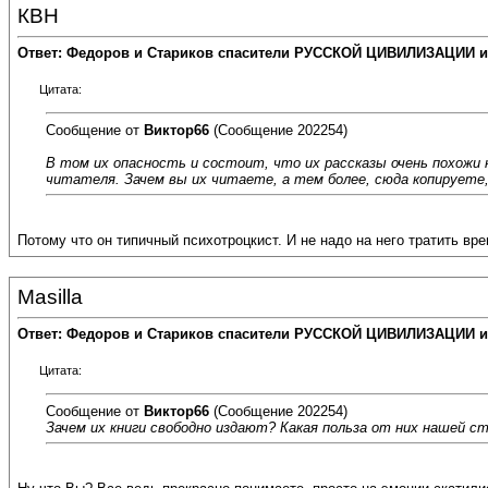
КВН
Ответ: Федоров и Стариков спасители РУССКОЙ ЦИВИЛИЗАЦИИ и
Цитата:
Сообщение от
Виктор66
(Сообщение 202254)
В том их опасность и состоит, что их рассказы очень похожи 
читателя. Зачем вы их читаете, а тем более, сюда копируете,
Потому что он типичный психотроцкист. И не надо на него тратить вре
Masilla
Ответ: Федоров и Стариков спасители РУССКОЙ ЦИВИЛИЗАЦИИ и
Цитата:
Сообщение от
Виктор66
(Сообщение 202254)
Зачем их книги свободно издают? Какая польза от них нашей 