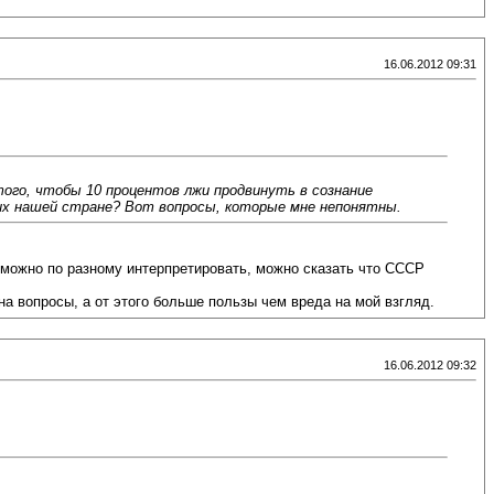
16.06.2012 09:31
того, чтобы 10 процентов лжи продвинуть в сознание
 них нашей стране? Вот вопросы, которые мне непонятны.
 можно по разному интерпретировать, можно сказать что СССР
на вопросы, а от этого больше пользы чем вреда на мой взгляд.
16.06.2012 09:32