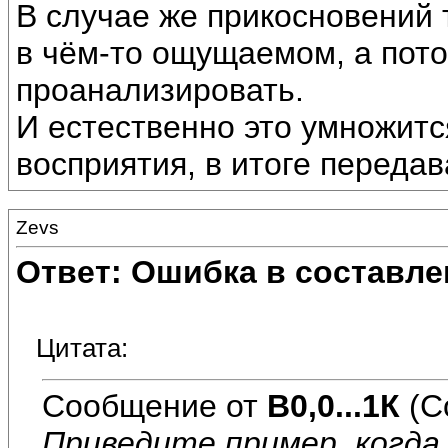
В случае же прикосновений 
в чём-то ощущаемом, а пото
проанализировать.
И естественно это умножитс
восприятия, в итоге переда
Zevs
Ответ: Ошибка в составле
Цитата:
Сообщение от
В0,0...1К
(С
Приведите пример, когда 