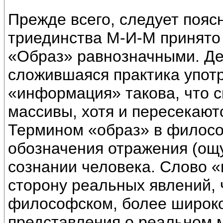
Прежде всего, следует пояс
триединства М-И-М принято
«Образ» равнозначными. Дел
сложившаяся практика упот
«информация» такова, что 
массивы, хотя и пересекаютс
Термином «образ» в филосо
обозначения отражения (ощ
сознании человека. Слово 
сторону реальных явлений, 
философском, более широко
представления о реальном 