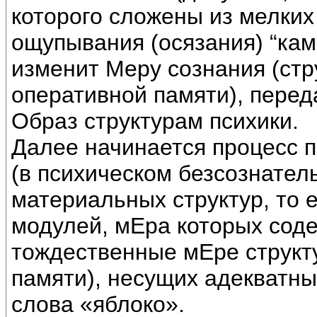
которого сложены из мелких
ощупывания (осязания) “ка
изменит Меру сознания (ст
оперативной памяти), пере
Образ структурам психики.
Далее начинается процесс 
(в психическом безсознател
материальных структур, то
модулей, мЕра которых соде
тождественные мЕре структ
памяти), несущих адекватны
слова «яблоко».