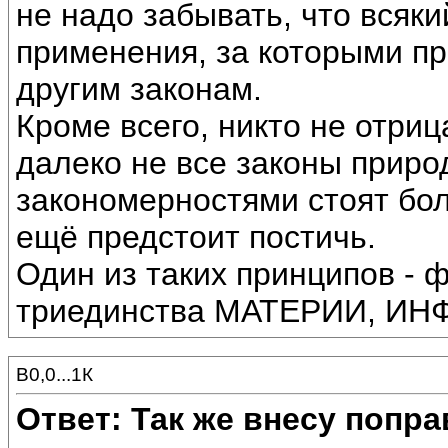
не надо забывать, что всяки
применения, за которыми п
другим законам.
Кроме всего, никто не отриц
далеко не все законы приро
закономерностями стоят бо
ещё предстоит постичь.
Один из таких принципов -
триединства МАТЕРИИ, И
В0,0...1К
Ответ: Так же внесу попр