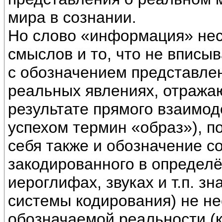
мира в сознании.
Но слово «информация» несё
смыслов и то, что не вписы
с обозначением представле
реальных явлениях, отража
результате прямого взаимод
успехом термин «образ»), 
себя также и обозначение с
закодированного в определё
иероглифах, звуках и т.п. зн
системы кодирования) не не
обозначаемой реальности (