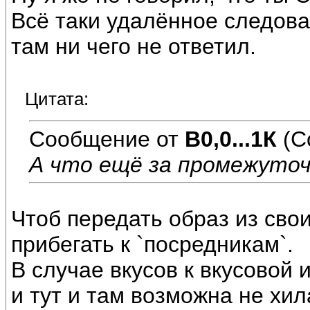
Всё таки удалённое следован
там ни чего не ответил.
Цитата:
Сообщение от
В0,0...1К
(С
А что ещё за промежуто
Чтоб передать образ из сво
прибегать к `посредникам`.
В случае вкусов к вкусовой 
и тут и там возможна не хи