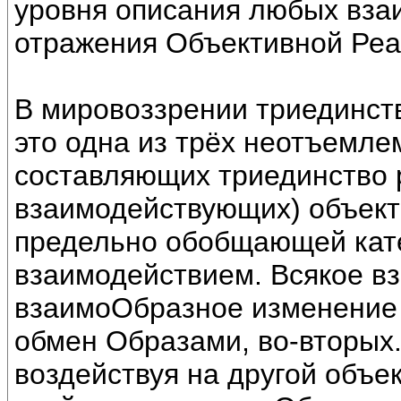
уровня описания любых взаи
отражения Объективной Реа
В мировоззрении триединст
это одна из трёх неотъемле
составляющих триединство р
взаимодействующих) объект
предельно обобщающей кате
взаимодействием. Всякое в
взаимоОбразное изменение 
обмен Образами, во-вторых.
воздействуя на другой объек