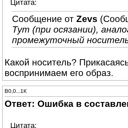
Цитата:
Сообщение от
Zevs
(Сообщ
Тут
(при осязании)
, анал
промежуточный носитель
Какой носитель? Прикасаясь
воспринимаем его образ.
В0,0...1К
Ответ: Ошибка в составле
Цитата: