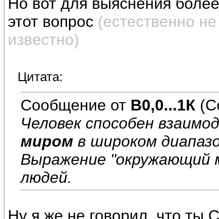
Но вот для выяснения более 
этот вопрос
(естественно не
известно)
Цитата:
Сообщение от
В0,0...1К
(С
Человек способен взаимо
миром
в широком диапазо
Выражение "окружающий м
людей.
Ну я же не говорил, что ты