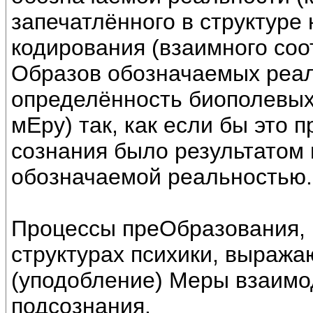
запечатлённого в структуре 
кодирования (взаимного со
Образов обозначаемых реал
определённость биополевых 
мЕру) так, как если бы это
сознания было результатом 
обозначаемой реальностью.
Процессы преОбразования, 
структурах психики, выраж
(уподобление) Меры взаимо
подсознания.