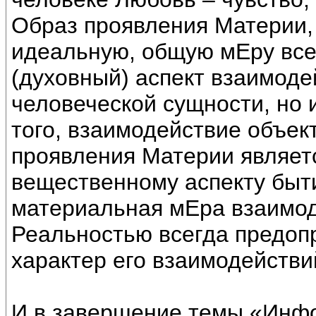
Образ проявления Материи,
идеальную, общую мЕру все
(духовный) аспект взаимоде
человеческой сущности, но 
того, взаимодействие объек
проявления Материи являет
вещественному аспекту быт
материальная мЕра взаимод
Реальностью всегда предоп
характер его взаимодейств
И в завершение темы «Инфо