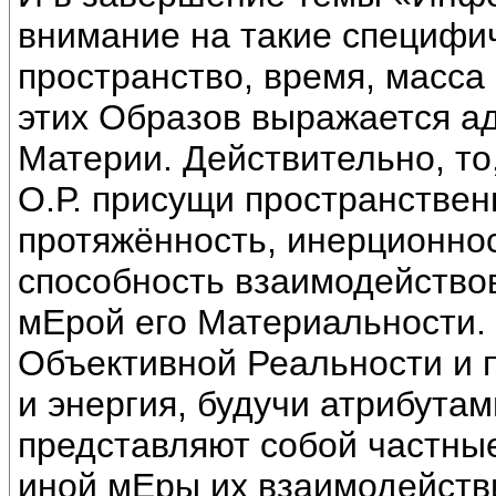
внимание на такие специфич
пространство, время, масса 
этих Образов выражается а
Материи. Действительно, то
О.Р. присущи пространствен
протяжённость, инерционнос
способность взаимодейство
мЕрой его Материальности.
Объективной Реальности и п
и энергия, будучи атрибута
представляют собой частны
иной мЕры их взаимодейств