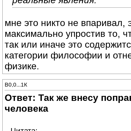
мне это никто не впаривал, 
максимально упростив то, чт
так или иначе это содержитс
категории философии и отне
физике.
В0,0...1К
Ответ: Так же внесу попр
человека
Цитата: