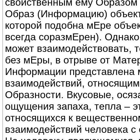
свойственным ему Образом 
Образ (Информацию) объекту
которой подобна мЕре объек
всегда соразмЕрен). Однак
может взаимодействовать, т
без мЕры, в отрыве от Мате
Информации представлена 
взаимодействий, относящим
Образности. Вкусовые, осяз
ощущения запаха, тепла – э
относящихся к вещественно
взаимодействий человека 