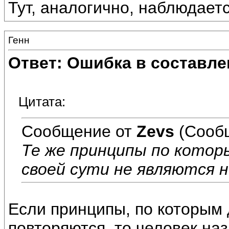
Тут, аналогично, наблюдает
Генн
Ответ: Ошибка в составле
Цитата:
Сообщение от
Zevs
(Сообщ
Те же принципы по котор
своей сути не являются н
Если принципы, по которым 
повторяются, то человек наз