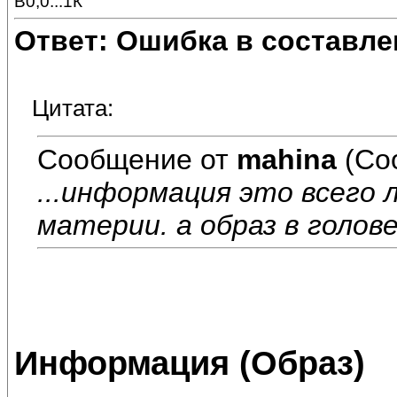
В0,0...1К
Ответ: Ошибка в составле
Цитата:
Сообщение от
mahina
(Со
...информация это всего
материи. а образ в голов
Информация (Образ)