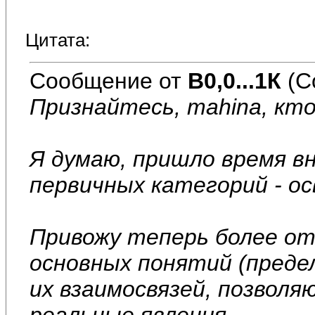
Цитата:
Сообщение от
В0,0...1К
(С
Признайтесь, mahina, кт
Я думаю, пришло время в
первичных категорий - о
Привожу теперь более о
основных понятий (преде
их взаимосвязей, позвол
реальные явления.