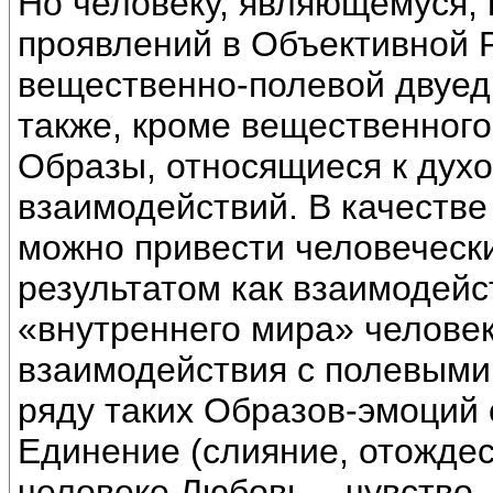
Но человеку, являющемуся, 
проявлений в Объективной 
вещественно-полевой двуед
также, кроме вещественного
Образы, относящиеся к духо
взаимодействий. В качестве
можно привести человеческ
результатом как взаимодейс
«внутреннего мира» человека
взаимодействия с полевыми
ряду таких Образов-эмоций 
Единение (слияние, отождес
человеке Любовь – чувство,