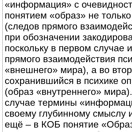
«информация» с очевидност
понятием «образ» не тольк
(следов прямого взаимодейс
при обозначении закодиров
поскольку в первом случае 
прямого взаимодействия пси
«внешнего» мира), а во вто
сохранившийся в психике о
(образ «внутреннего» мира).
случае термины «информаци
своему глубинному смыслу 
ещё – в КОБ понятие «Обра