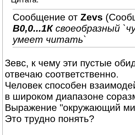
Сообщение от
Zevs
(Сообщ
В0,0...1К
своеобразный `чу
умеет читать`
Зевс, к чему эти пустые оби
отвечаю соответственно.
Человек способен взаимоде
в широком диапазоне соразм
Выражение "окружающий мир
Это трудно понять?