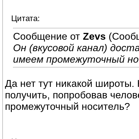
Цитата:
Сообщение от
Zevs
(Сообщ
Он
(вкусовой канал)
доста
имеем промежуточный но
Да нет тут никакой широты.
получить, попробовав челове
промежуточный носитель?