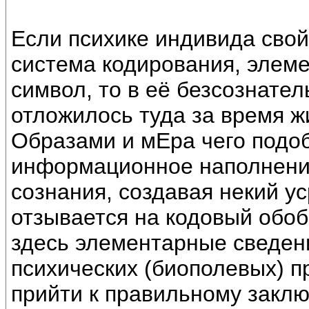
Если психике индивида сво
система кодирования, элем
символ, то в её безсознател
отложилось туда за время ж
Образами и мЕра чего подоб
информационное наполнени
сознания, создавая некий у
отзывается на кодовый об
здесь элементарные сведен
психических (биополевых) п
прийти к правильному заклю