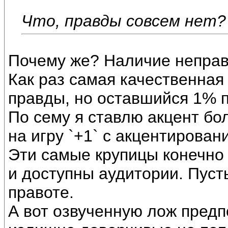
Что, правды совсем нет?
Почему же? Наличие неправд
Как раз самая качественная 
правды, но оставшийся 1% п
По сему я ставлю акцент бо
на игру `+1` с акцентирован
Эти самые крупицы конечно 
и доступны аудитории. Пуст
правоте.
А вот озвученную лож предп