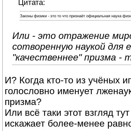
Цитата:
Законы физики - это то что признаёт официальная наука физ
Или - это отражение миро
сотворенную наукой для е
"качественнее" призма -
И? Когда кто-то из учёных и
голословно именует лженаук
призма?
Или всё таки этот взгляд ту
искажает более-менее равно