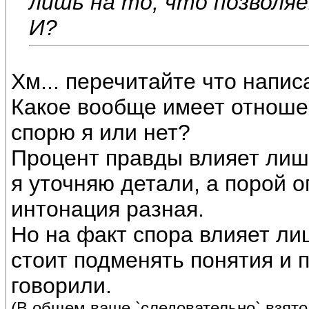
лишь на то, что позволяе
И?
Хм... перечитайте что напис
Какое вообще имеет отношен
спорю я или нет?
Процент правды влияет лиш
я уточняю детали, а порой 
интонация разная.
Но на факт спора влияет ли
стоит подменять понятия и 
говорили.
(В общем ваше `следовательно` взято