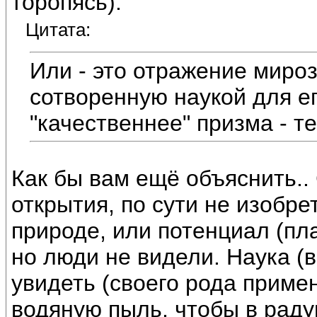
торопясь):
Цитата:
Или - это отражение мироз
сотворенную наукой для ег
"качественнее" призма - т
Как бы вам ещё объяснить..
открытия, по сути не изобр
природе, или потенциал (пла
но люди не видели. Наука (
увидеть (своего рода примен
водяную пыль, чтобы в радуг