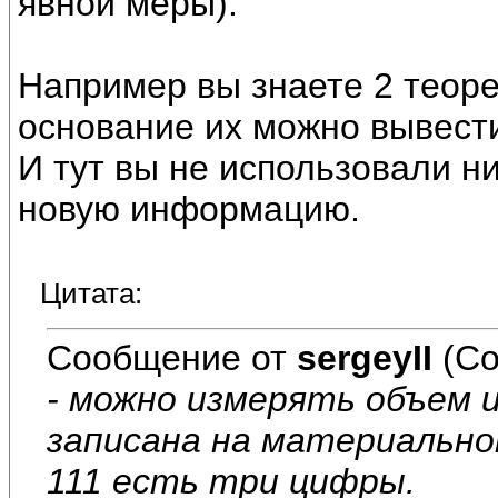
явной меры).
Например вы знаете 2 теоре
основание их можно вывести
И тут вы не использовали ни
новую информацию.
Цитата:
Сообщение от
sergeyII
(Со
- можно измерять объем 
записана на материально
111 есть три цифры.