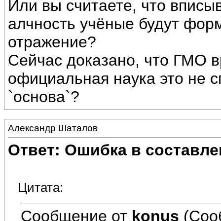
Или вы считаете, что вписы
алчность учёные будут фор
отражение?
Сейчас доказано, что ГМО в
официальная наука это не с
`основа`?
Александр Шаталов
Ответ: Ошибка в составле
Цитата:
Сообщение от
konus
(Соо