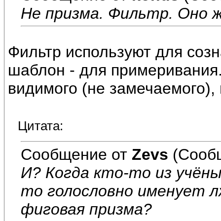
Не призма. Фильтр. Оно ж
Фильтр используют для созн
шаблон - для примеривания.
видимого (не замечаемого),
Цитата:
Сообщение от
Zevs
(Сооб
И? Когда кто-то из учён
то голословно именует л
фиговая призма?