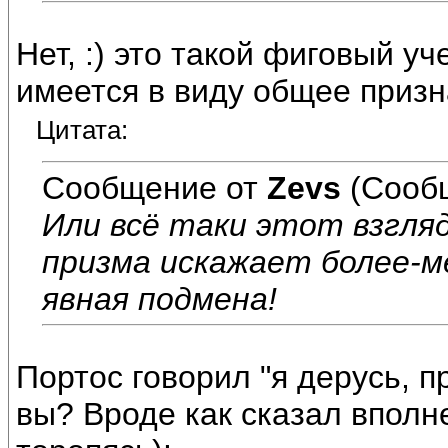
Нет, :) это такой фиговый уч
имеется в виду общее призн
Цитата:
Сообщение от
Zevs
(Сооб
Или всё таки этот взгля
призма искажает более-м
явная подмена!
Портос говорил "я дерусь, пр
вы? Вроде как сказал вполн