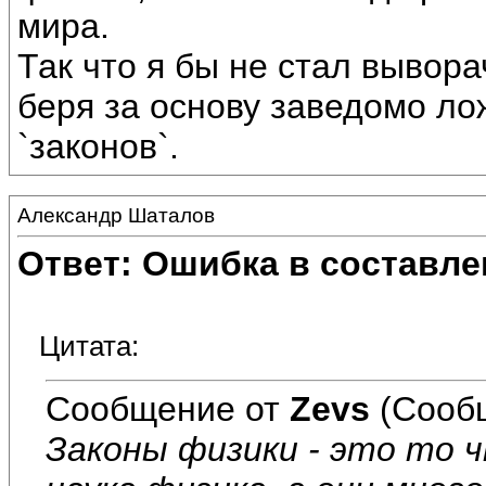
мира.
Так что я бы не стал вывор
беря за основу заведомо л
`законов`.
Александр Шаталов
Ответ: Ошибка в составле
Цитата:
Сообщение от
Zevs
(Сооб
Законы физики - это то 