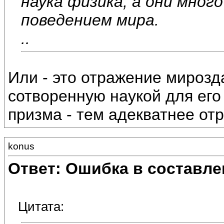
наука физика, а они мног
поведением мира.
..
Или - это отражение мирозд
сотворенную наукой для его 
призма - тем адекватнее от
konus
Ответ: Ошибка в составле
Цитата: