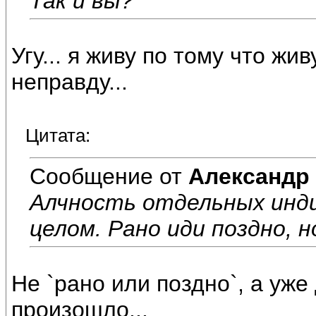
Так и вы?
Угу... я живу по тому что жив
неправду...
Цитата:
Сообщение от
Александр
Алчность отдельных инди
целом. Рано иди поздно, 
Не `рано или поздно`, а уже
произошло...