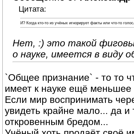
Цитата:
И? Когда кто-то из учёных игнорирует факты или что-то голо
Нет, :) это такой фиговы
о науке, имеется в виду 
`Общее признание` - то то ч
имеет к науке ещё меньшее 
Если мир воспринимать чере
увидеть крайне мало... да и
откровенным бредом...
Учёный хоть продаёт своё им