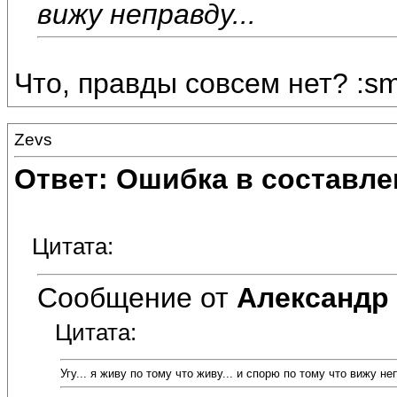
вижу неправду...
Что, правды совсем нет? :s
Zevs
Ответ: Ошибка в составле
Цитата:
Сообщение от
Александр
Цитата:
Угу... я живу по тому что живу... и спорю по тому что вижу неп