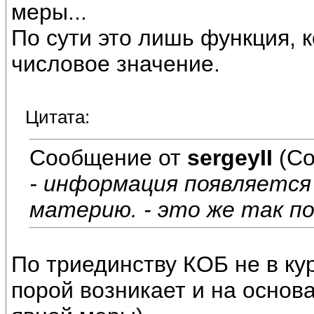
меры...
По сути это лишь функция, 
числовое значение.
Цитата:
Сообщение от
sergeyII
(Со
- информация появляется 
материю. - это же так п
По триединству КОБ не в ку
порой возникает и на основ