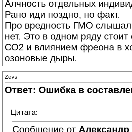
Алчность отдельных индивид
Рано иди поздно, но факт.
Про вредность ГМО слышал.
нет. Это в одном ряду стои
СО2 и влиянием фреона в х
озоновые дыры.
Zevs
Ответ: Ошибка в составле
Цитата:
Сообщение от
Александр