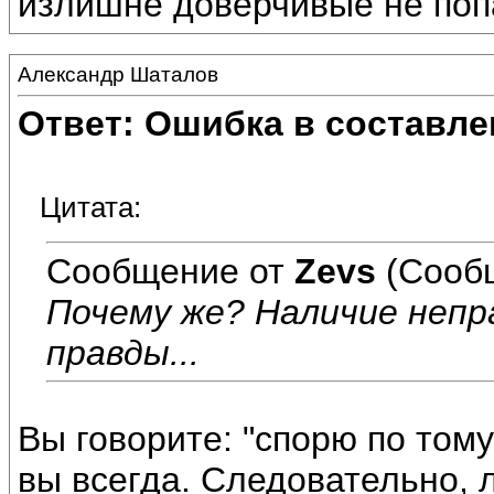
излишне доверчивые не поп
Александр Шаталов
Ответ: Ошибка в составле
Цитата:
Сообщение от
Zevs
(Сооб
Почему же? Наличие непр
правды...
Вы говорите: "спорю по тому 
вы всегда. Следовательно, 