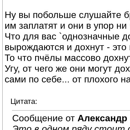
Ну вы побольше слушайте бр
им заплатят и они в упор ни 
Что для вас `однозначные д
вырождаются и дохнут - это
То что пчёлы массово дохнут
Угу, от чего же они могут до
сами по себе... от плохого 
Цитата:
Сообщение от
Александр
Это в одном ряду стоит