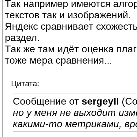
Так например имеются алгор
текстов так и изображений.
Яндекс сравнивает схожесть
раздел.
Так же там идёт оценка плаги
тоже мера сравнения...
Цитата:
Сообщение от
sergeyII
(Со
но у меня не выходит из
какими-то метриками, вр