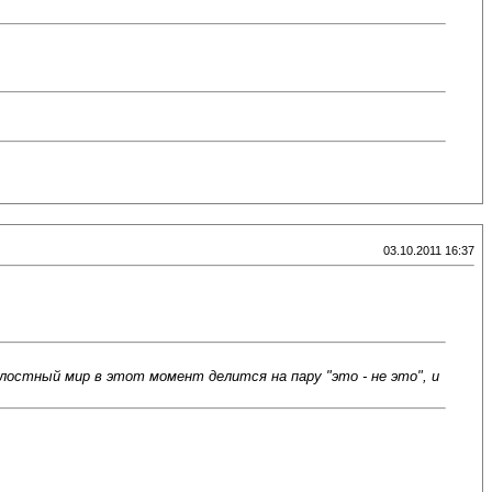
03.10.2011 16:37
лостный мир в этот момент делится на пару "это - не это", и