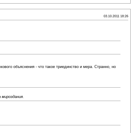
03.10.2011 18:26
лкового объяснения - что такое триединство и мера. Странно, но
а
мироздания.