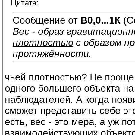
Цитата:
Сообщение от
В0,0...1К
(С
Вес - образ гравитационн
плотностью
с образом п
протяжённости.
чьей плотностью? Не проще л
одного большего объекта на
наблюдателей. А когда появ
сможет представить себе эт
есть, вес - это мера, а уж 
взаимодействующих объекто