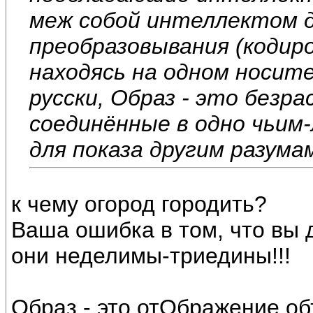
меж собой интеллектом 
преобразовывания (кодир
находясь на одном носите
русски, Образ - это безр
соединённые в одно чьим-
для показа другим разума
к чему огород городить?
Ваша ошибка в том, что вы 
они неделимы-триедины!!!
Образ - это отОбражение об