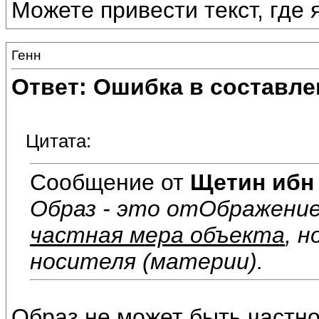
Можете привести текст, где
Генн
Ответ: Ошибка в составле
Цитата:
Сообщение от
Щетин ибн
Образ - это отОбражени
частная мера объекта
, 
носителя (материи).
Образ не может быть частн