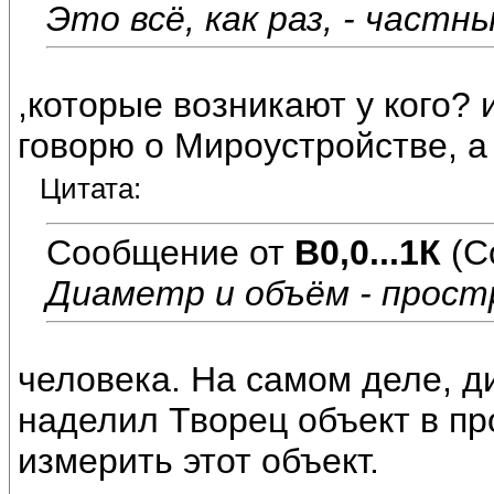
Это всё, как раз, - част
,которые возникают у кого?
говорю о Мироустройстве, а
Цитата:
Сообщение от
В0,0...1К
(С
Диаметр и объём - прос
человека. На самом деле, д
наделил Творец объект в пр
измерить этот объект.