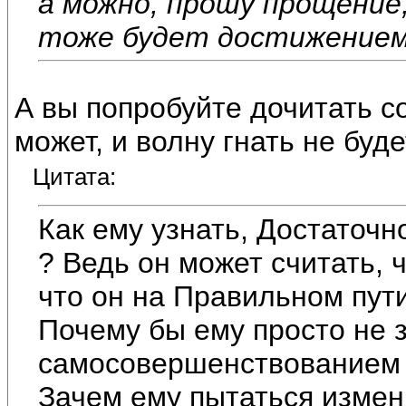
а можно, прошу прощение
тоже будет достижением
А вы попробуйте дочитать с
может, и волну гнать не буд
Цитата:
Как ему узнать, Достаточ
? Ведь он может считать,
что он на Правильном пути,
Почему бы ему просто не 
самосовершенствованием
Зачем ему пытаться измен