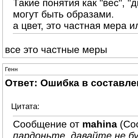
Такие понятия как "вес", "
могут быть образами.
а цвет, это частная мера и
все это частные меры
Генн
Ответ: Ошибка в составле
Цитата:
Сообщение от
mahina
(Со
пардоньте, давайте не б