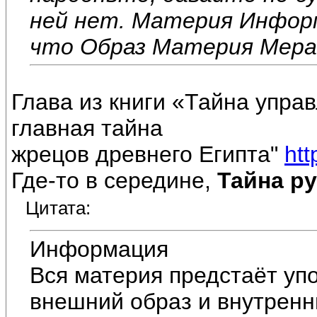
ней нет. Материя Информ
что Образ Материя Мера,
Глава из книги «Тайна упра
главная тайна
жрецов древнего Египта"
htt
Где-то в середине,
Тайна р
Цитата:
Информация
Вся материя предстаёт уп
внешний образ и внутренн