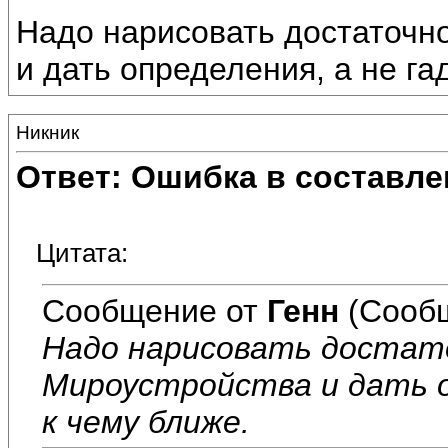
Надо нарисовать достаточн
и дать определения, а не гад
Никник
Ответ: Ошибка в составле
Цитата:
Сообщение от
Генн
(Сообщ
Надо нарисовать достат
Мироустройства и дать о
к чему ближе.