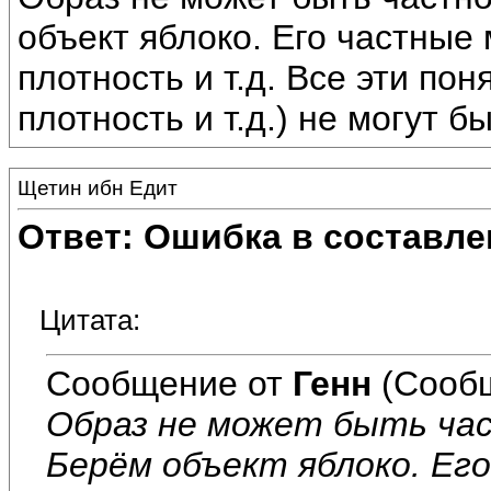
объект яблоко. Его частные 
плотность и т.д. Все эти пон
плотность и т.д.) не могут б
Щетин ибн Едит
Ответ: Ошибка в составле
Цитата:
Сообщение от
Генн
(Сообщ
Образ не может быть час
Берём объект яблоко. Его