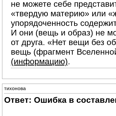
не можете себе представи
«твердую материю» или «ж
упорядоченность содержи
И они (вещь и образ) не м
от друга. «Нет вещи без 
вещь (фрагмент Вселенно
(информацию)
.
тихонова
Ответ: Ошибка в составле