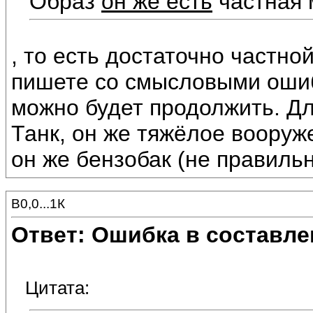
Образ
он же есть
частная 
, то есть достаточно частно
пишете со смысловыми ошиб
можно будет продолжить. Дл
Танк, он же тяжёлое вооруж
он же бензобак (не правильн
В0,0...1К
Ответ: Ошибка в составле
Цитата: