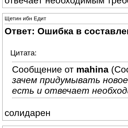
отвечает необходимым треб
Щетин ибн Едит
Ответ: Ошибка в составле
Цитата:
Сообщение от
mahina
(Со
зачем придумывать новое 
есть и отвечает необхо
солидарен