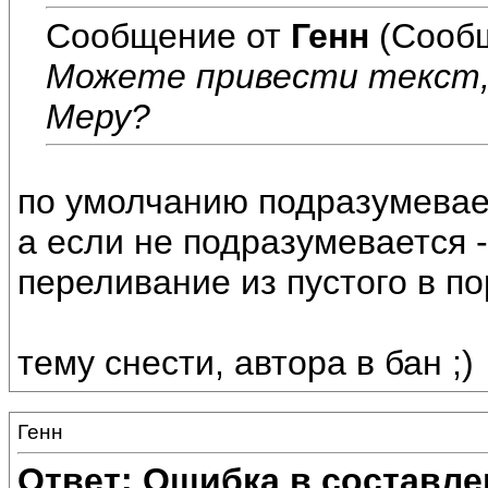
Сообщение от
Генн
(Сообщ
Можете привести текст, 
Меру?
по умолчанию подразумевае
а если не подразумевается 
переливание из пустого в п
тему снести, автора в бан ;)
Генн
Ответ: Ошибка в составле