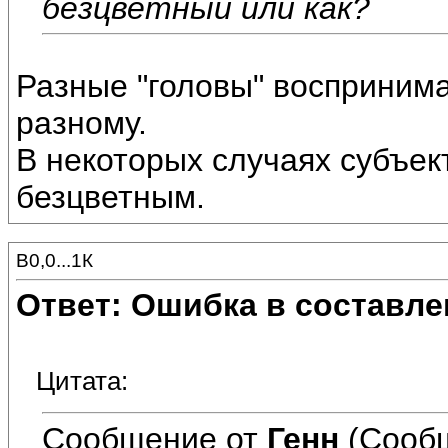
безцветный или как?
Разные "головы" воспринима
разному.
В некоторых случаях субъек
безцветным.
В0,0...1К
Ответ: Ошибка в составле
Цитата:
Сообщение от
Генн
(Сообщ