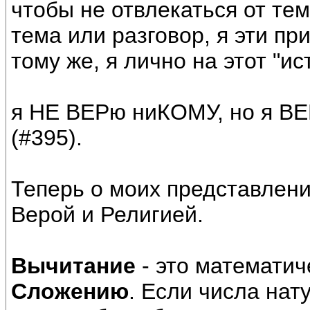
чтобы не отвлекаться от те
тема или разговор, я эти пр
тому же, я лично на этот "и
я НЕ ВЕРю ниКОМУ, но я ВЕ
(#395).
Теперь о моих представлен
Верой и Религией.
Вычитание
- это математич
Сложению
. Если числа на