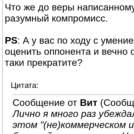
Что же до веры написанному,
разумный компромисс.
PS
: А у вас по ходу с умени
оценить оппонента и вечно 
таки прекратите?
Цитата:
Сообщение от
Вит
(Сообщ
Лично я много раз убежд
этом "(не)коммерческом 