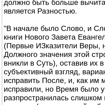
должно быть больше вычита
является Разностью.
"В начале было Слово, и Сло
книги Нового Завета Еванге
(Первые ИЗказители Веры, н
Должного значения этой стро
вникли в Суть), оставив их
субъективный взгляд, вариа
исправить После, и, как им 
исправили, но Время было 
разпространилась слишком 