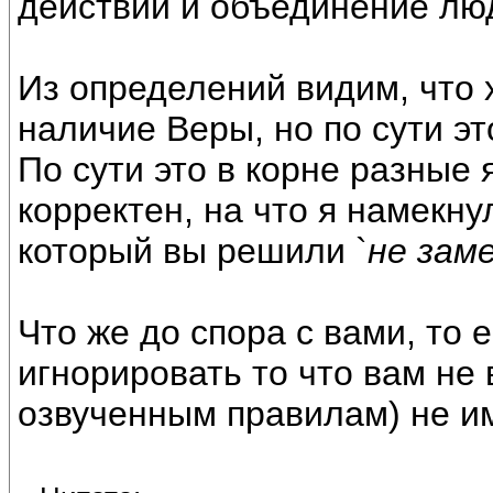
действий и объединение люд
Из определений видим, что 
наличие Веры, но по сути э
По сути это в корне разные 
корректен, на что я намекну
который вы решили `
не зам
Что же до спора с вами, то 
игнорировать то что вам не 
озвученным правилам) не и