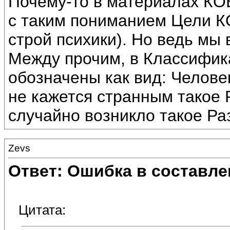
Почему-то в материалах КО
с таким пониманием Цели К
строй психики). Но ведь мы 
Между прочим, в Классифик
обозначены как вид: Челове
не кажется странным такое
случайно возникло такое Ра
Zevs
Ответ: Ошибка в составле
Цитата: