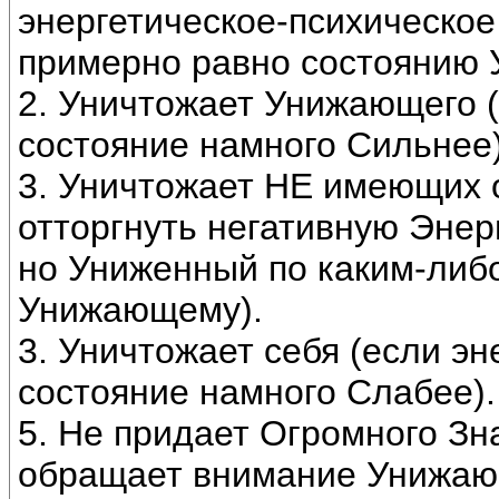
энергетическое-психическо
примерно равно состоянию
2. Уничтожает Унижающего (
состояние намного Сильнее
3. Уничтожает НЕ имеющих 
отторгнуть негативную Энер
но Униженный по каким-либо
Унижающему).
3. Уничтожает себя (если э
состояние намного Слабее).
5. Не придает Огромного З
обращает внимание Унижающ