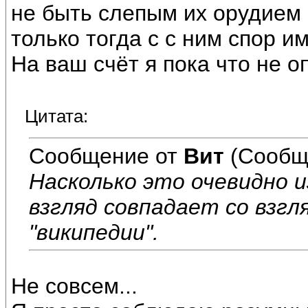
не быть слепым их орудием 
только тогда с с ним спор и
На ваш счёт я пока что не о
Цитата:
Сообщение от
Вит
(Сообщ
Насколько это очевидно 
взгляд совпадает со взгл
"википедии".
Не совсем...