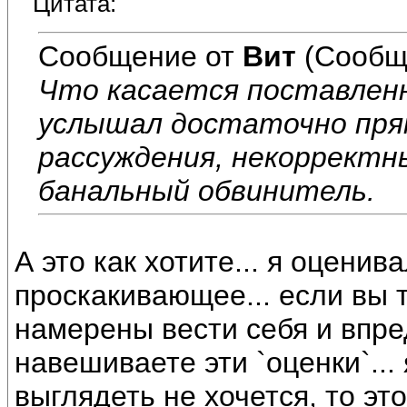
Цитата:
Сообщение от
Вит
(Сообщ
Что касается поставленн
услышал достаточно пря
рассуждения, некорректны
банальный обвинитель.
А это как хотите... я оцени
проскакивающее... если вы 
намерены вести себя и впред
навешиваете эти `оценки`... 
выглядеть не хочется, то эт