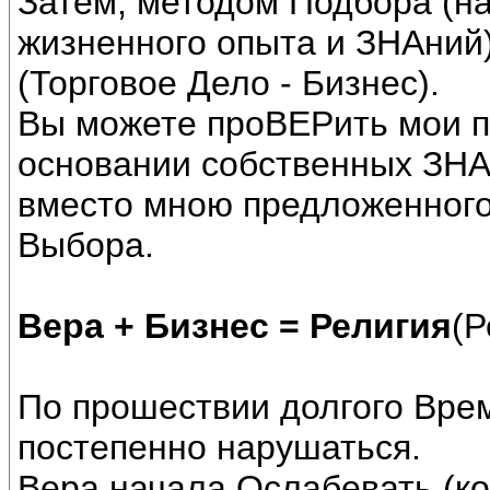
Затем, методом Подбора (на
жизненного опыта и ЗНАний
(Торговое Дело - Бизнес).
Вы можете проВЕРить мои п
основании собственных ЗНА
вместо мною предложенного
Выбора.
Вера + Бизнес = Религия
(Р
По прошествии долгого Вре
постепенно нарушаться.
Вера начала Ослабевать (ко