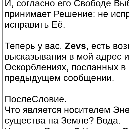
И, согласно его Свободе Вы
принимает Решение: не исп
исправить Её.
Теперь у вас,
Zevs
, есть во
высказывания в мой адрес 
Оскорблениях, посланных в 
предыдущем сообщении.
ПослеСловие.
Что является носителем Эн
существа на Земле? Вода.