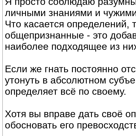
Я просто соблюдаю разумны
личными знаниями и чужими
Что касается определений, 
общепризнанные - это доба
наиболее подходящее из них
Если же гнать постоянно от
утонуть в абсолютном субъе
определяет всё по своему.
Хотя вы вправе дать своё о
обосновать его превосходс