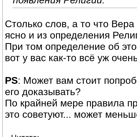
Столько слов, а то что Вер
ясно и из определения Религ
При том определение об это
вот у вас как-то всё уж очен
PS
: Может вам стоит попроб
его доказывать?
По крайней мере правила пр
это советуют... может меньше