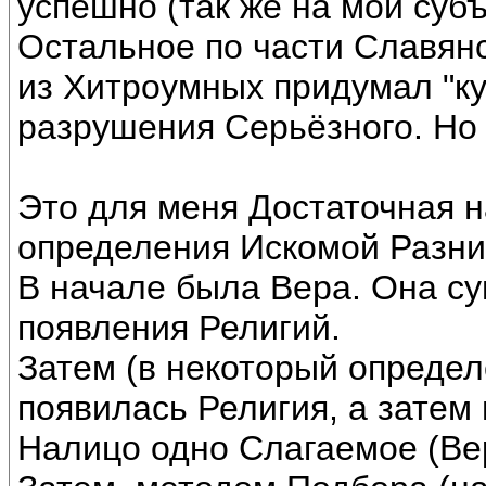
успешно (так же на мой суб
Остальное по части Славян
из Хитроумных придумал "ку
разрушения Серьёзного. Н
Это для меня Достаточная 
определения Искомой Разни
В начале была Вера. Она с
появления Религий.
Затем (в некоторый опреде
появилась Религия, а затем 
Налицо одно Слагаемое (Вер