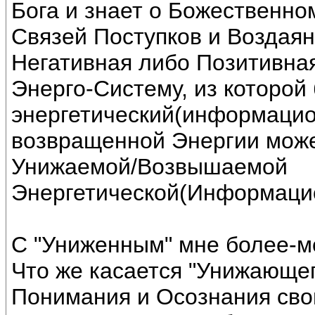
Бога и знает о Божественн
Связей Поступков и Воздаян
Негативная либо Позитивная
Энерго-Систему, из которой
энергетический(информацио
возвращенной Энергии може
Унижаемой/Возвышаемой
Энергетической(Информаци
С "Униженным" мне более-м
Что же касается "Унижающег
Понимания и Осознания сво