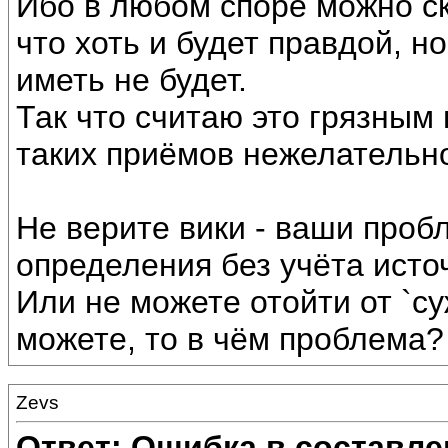
Ибо в любом споре можно ск
что хоть и будет правдой, н
иметь не будет.
Так что считаю это грязным 
таких приёмов нежелательно
Не верите вики - ваши проб
определения без учёта источ
Или не можете отойти от `с
можете, то в чём проблема?
Zevs
Ответ: Ошибка в составле