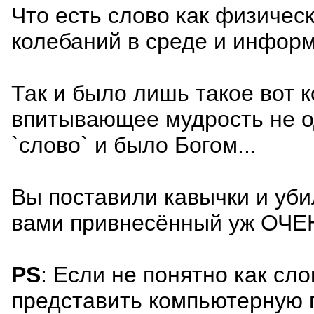
Что есть слово как физически
колебаний в среде и информ
Так и было лишь такое вот 
впитывающее мудрость не од
`слово` и было Богом...
Вы поставили кавычки и уби
вами привнесённый уж ОЧЕН
PS
: Если не понятно как сл
представить компьютерную п