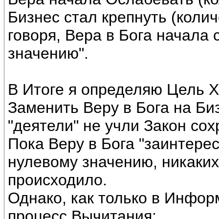
Бизнес стал крепнуть (коли
говоря, Вера в Бога начала 
значению".
В Итоге я определяю Цель 
Заменить Веру в Бога на Биз
"деятели" не учли Закон со
Пока Веру в Бога "заинтере
нулевому значению, никаки
происходило.
Однако, как только в Инфо
процесс Вычитания: