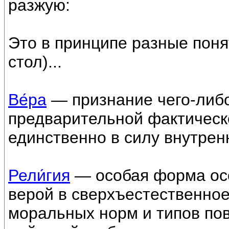
разжую:
Это в принципе разные поня
стол)...
Ве́ра
— признание чего-либо
предварительной фактическо
единственно в силу внутрен
Рели́гия
— особая форма ос
верой в сверхъестественное
моральных норм и типов пов