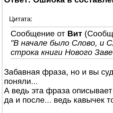
Цитата:
Сообщение от
Вит
(Сообщ
"В начале было Слово, и С
строка книги Нового Зав
Забавная фраза, но и вы су
поняли...
А ведь эта фраза описывает 
да и после... ведь кавычек т