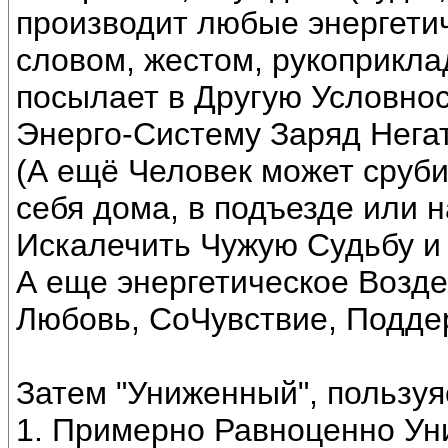
производит любые энергети
словом, жестом, рукоприклад
посылает в Другую Условно
Энерго-Систему Заряд Нега
(А ещё Человек может сруби
себя дома, в подъезде или 
Искалечить Чужую Судьбу и 
А еще энергетическое Возде
Любовь, СоЧувствие, Поддер
Затем "Униженный", пользу
1. Примерно Равноценно Ун