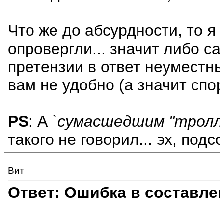
Что же до абсурдности, то я
опровергли... значит либо с
претензии в ответ неуместны
вам не удобно (а значит спо
PS
: А `
сумасшедшим "трол
такого не говорил... эх, под
Вит
Ответ: Ошибка в составле