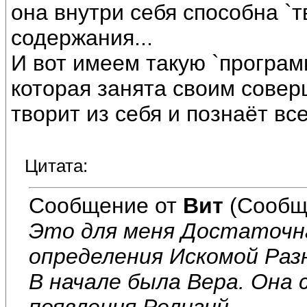
она внутри себя способна `т
содержания...
И вот имеем такую `програм
которая занята своим совер
творит из себя и познаёт вс
Цитата:
Сообщение от
Вит
(Сообщ
Это для меня Достаточн
определения Искомой Раз
В начале была Вера. Она 
появления Религий.