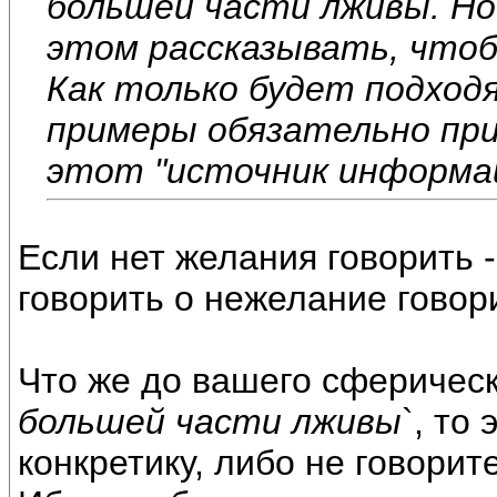
большей части лживы. Но
этом рассказывать, что
Как только будет подходя
примеры обязательно прив
этот "источник информац
Если нет желания говорить -
говорить о нежелание говори
Что же до вашего сферическо
большей части лживы
`, то
конкретику, либо не говорите