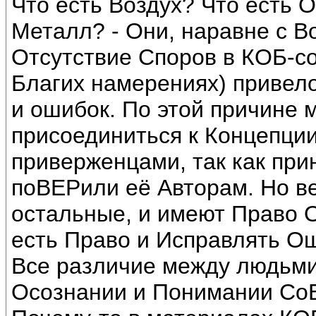
Что есть Воздух? Что есть О
Металл? - Они, наравне с В
Отсутствие Споров в КОБ-с
Благих намерениях) привел
и ошибок. По этой причине м
присоединиться к Концепции
приверженцами, так как при
поВЕРили её Авторам. Но вед
остальные, и имеют Право О
есть Право и Исправлять О
Все различие между людьми,
Осознании и Понимании Со