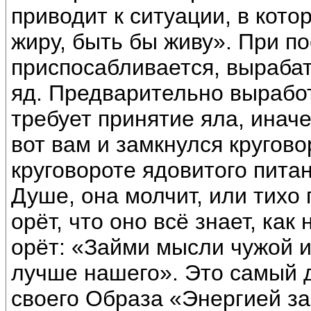
приводит к ситуации, в кото
жиру, быть бы живу». При п
приспосабливается, вырабат
яд. Предварительно вырабо
требует принятие яла, иначе
вот вам и замкнулся кругово
круговороте ядовитого пита
Душе, она молчит, или тихо
орёт, что оно всё знает, как
орёт: «Займи мысли чужой и
лучше нашего». Это самый 
своего Образа «Энергией зав