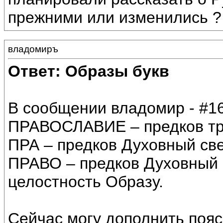
прежними или изменились ?
владомиръ
Ответ: Образы букв
В сообщении владомир - #16
ПРАВОСЛАВИЕ – предков тр
ПРА – предков Духовный све
ПРАВО – предков Духовный 
целостность Образу.
Сейчас могу дополнить пояс