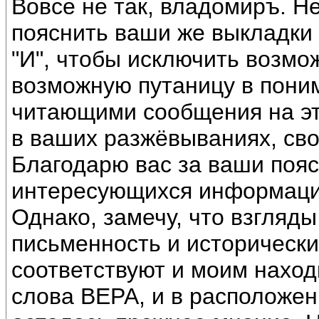
Вовсе не так, владомиръ. Н
пояснить ваши же выкладки 
"И", чтобы исключить возмо
возможную путаницу в пони
читающими сообщения на эт
в ваших разжёвываниях, сво
Благодарю вас за ваши пояс
интересующихся информац
Однако, замечу, что взгляд
письменность и исторически
соответствуют и моим наход
слова ВЕРА, и в расположен