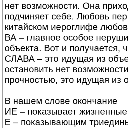
нет возможности. Она приход
подчиняет себе. Любовь пер
китайском иероглифе любовь,
ВА – главное особое неруш
объекта. Вот и получается, 
СЛАВА – это идущая из объе
остановить нет возможност
прочностью, это идущая из 
В нашем слове окончание
ИЕ – показывает жизненные
Е – показывающим триедин