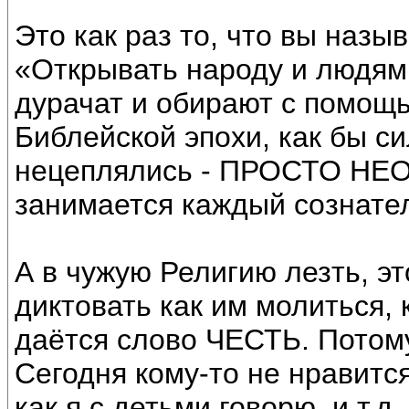
Это как раз то, что вы назыв
«Открывать народу и людям 
дурачат и обирают с помощь
Библейской эпохи, как бы с
нецеплялись - ПРОСТО НЕО
занимается каждый сознате
А в чужую Религию лезть, эт
диктовать как им молиться, к
даётся слово ЧЕСТЬ. Потому
Сегодня кому-то не нравится
как я с детьми говорю, и т.д.