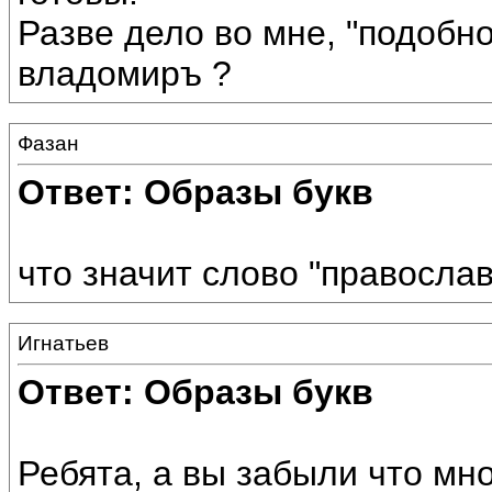
Разве дело во мне, "подобно
владомиръ ?
Фазан
Ответ: Образы букв
что значит слово "правосла
Игнатьев
Ответ: Образы букв
Ребята, а вы забыли что мн