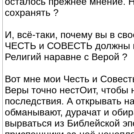
осталось прежнее мнение. Н
сохранять ?
И, всё-таки, почему вы в сво
ЧЕСТЬ и СОВЕСТЬ должны пр
Религий наравне с Верой ?
Вот мне мои Честь и Совест
Веры точно нестОит, чтобы 
последствия. А открывать н
обманывают, дурачат и обир
вырваться из Библейской эп