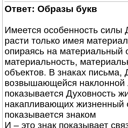
Ответ: Образы букв
Имеется особенность силы Д
расти только имея материал
опираясь на материальный о
материальность, материаль
объектов. В знаках письма,
возвышающейся наклонной ли
показывается Духовность жи
накапливающих жизненный о
показывается знаком
И – это знак показывает свя