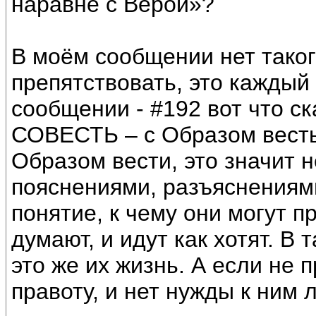
наравне с Верой»?
В моём сообщении нет таког
препятствовать, это каждый
сообщении - #192 вот что с
СОВЕСТЬ – с Образом весть 
Образом вести, это значит 
пояснениями, разъяснениями
понятие, к чему они могут п
думают, и идут как хотят. В 
это же их жизнь. А если не п
правоту, и нет нужды к ним л