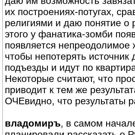
даю им возможность завязат
их построениях-потугах, ср
религиями и даю понятие о 
этого у фанатика-зомби поя
появляется непреодолимое 
чтобы непотерять источник 
подъезды и идут по квартир
Некоторые считают, что прос
приводит к тем же результат
ОЧЕвидно, что результаты р
владомиръ
, в самом начал
планировали рассказать о 