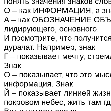
понять значения знаков слов
О – как ИНФОРМАЦИЯ, а зн
А – как ОБОЗНАЧЕНИЕ ОБЪЕ
лидирующего, основного.
И посмотрите, что получится
дурачат. Например, знак
Г – показывает мечту, стре
Знак
О – показывает, что это мыс
информация. Знак
Й – показывает линией жизни
покровом небес, жить там гд