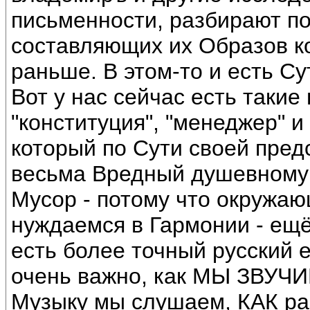
письменности, разбирают п
составляющих их Образов к
раньше. В этом-то и есть Су
Вот у нас сейчас есть такие
"конституция", "менеджер" 
который по Сути своей пред
весьма Вредный душевному 
Мусор - потому что окружаю
нуждаемся в Гармонии - ещё
есть более точный русский е
очень важно, как МЫ ЗВУЧИ
Музыку мы слушаем, КАК ра