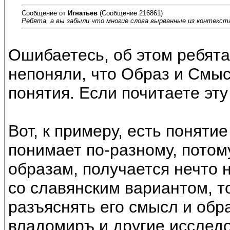
Сообщение от
Игнатьев
(Сообщение 216861)
Ребята, а вы забыли что многие слова вырванные из контекст
Ошибаетесь, об этом ребята
непоняли, что Образ и Смыс
понятия. Если почитаете эт
Вот, к примеру, есть понятие
понимает по-разному, потому
образам, получается нечто 
со славянским вариантом, т
разъяснять его смысл и обра
владомиръ и другие исслед