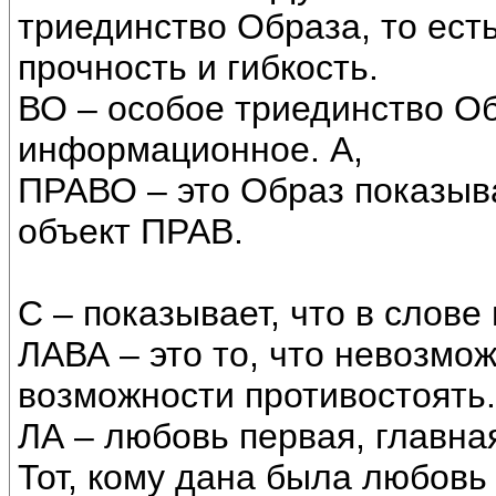
триединство Образа, то ест
прочность и гибкость.
ВО – особое триединство Об
информационное. А,
ПРАВО – это Образ показы
объект ПРАВ.
С – показывает, что в слове
ЛАВА – это то, что невозмож
возможности противостоять.
ЛА – любовь первая, главна
Тот, кому дана была любовь 