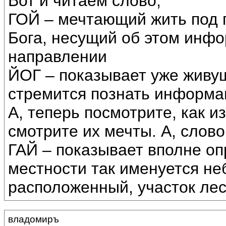
Вот и читаем слово,
ГОЙ – мечтающий жить под 
Бога, несущий об этом инфо
направлении
ЙОГ – показывает уже живущ
стремится познать информац
А, теперь посмотрите, как и
смотрите их мечты. А, слово
ГАЙ – показывает вполне о
местности так именуется не
расположенный, участок лес
владомиръ