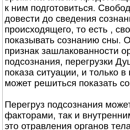
к ним подготовиться. Свобо
довести до сведения созна
происходящего, то есть , с
показывать сознанию сны. О
признак зашлакованности ор
подсознания, перегрузки Ду
показа ситуации, и только в
может решиться показать с
Перегруз подсознания може
факторами, так и внутренни
это отравления органов тел