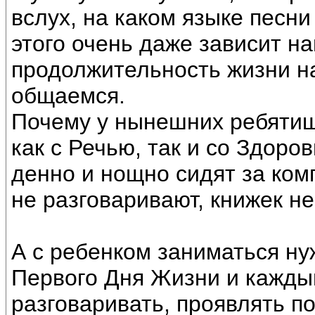
вслух, на каком языке песни
этого очень даже зависит н
продолжительность жизни на
общаемся.
Почему у нынешних ребяти
как с Речью, так и со Здоро
денно и нощно сидят за ком
не разговаривают, книжек не
А с ребенком заниматься ну
Первого Дня Жизни и кажды
разговаривать, проявлять п