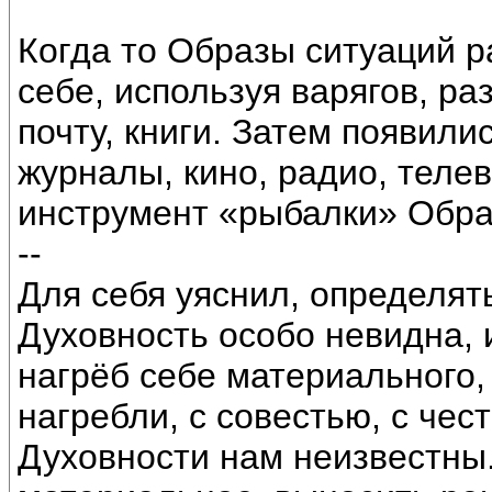
Когда то Образы ситуаций 
себе, используя варягов, ра
почту, книги. Затем появили
журналы, кино, радио, телев
инструмент «рыбалки» Обра
--
Для себя уяснил, определять
Духовность особо невидна, и
нагрёб себе материального, 
нагребли, с совестью, с чес
Духовности нам неизвестны.