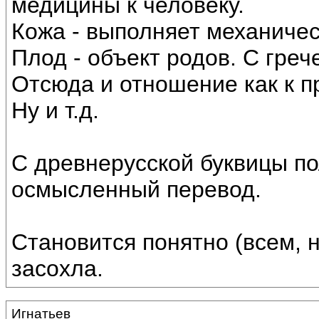
медицины к человеку.
Кожа - выполняет механичес
Плод - объект родов. С греч
Отсюда и отношение как к п
Ну и т.д.
С древнерусской буквицы по
осмысленный перевод.
Становится понятно (всем, 
засохла.
Игнатьев