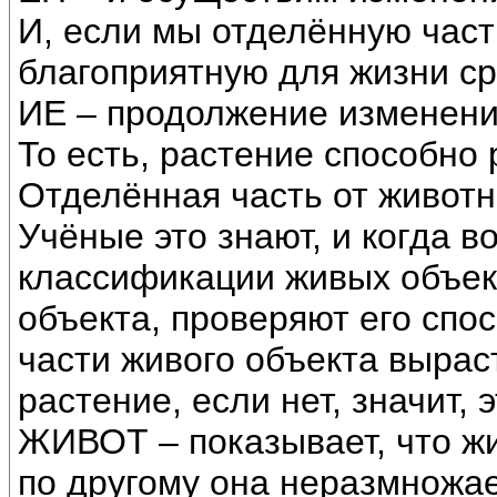
И, если мы отделённую част
благоприятную для жизни ср
ИЕ – продолжение изменени
То есть, растение способно
Отделённая часть от животно
Учёные это знают, и когда 
классификации живых объект
объекта, проверяют его спо
части живого объекта выраст
растение, если нет, значит,
ЖИВОТ – показывает, что жи
по другому она неразмножае