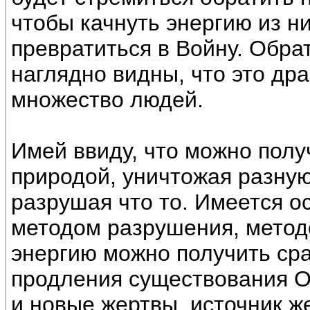
чтобы качнуть энергию из ни
превратиться в Войну. Обра
наглядно видны, что это дра
множество людей.
Имей ввиду, что можно полу
природой, уничтожая разную
разрушая что то. Имеется о
методом разрушения, метод
энергию можно получить сра
продления существования О
и новые жертвы, источник ж