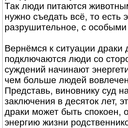
Так люди питаются животным
нужно съедать всё, то есть 
разрушительное, с особыми
Вернёмся к ситуации драки д
подключаются люди со стор
суждений начинают энергети
чем больше людей вовлечен
Представь, виновнику суд н
заключения в десяток лет, э
драки может быть спокоен, 
энергию жизни родственнико