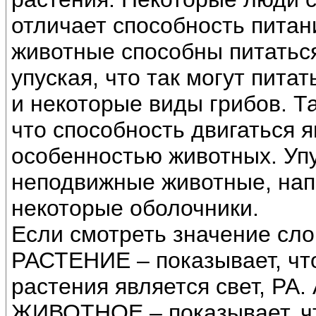
отличает способность питани
животные способны питаться
упуская, что так могут пита
и некоторые виды грибов. Т
что способность двигаться 
особенностью животных. Упу
неподвижные животные, нап
некоторые оболочники.
Если смотреть значение сло
РАСТЕНИЕ – показывает, чт
растения является свет, РА.
ЖИВОТНОЕ – показывает, чт