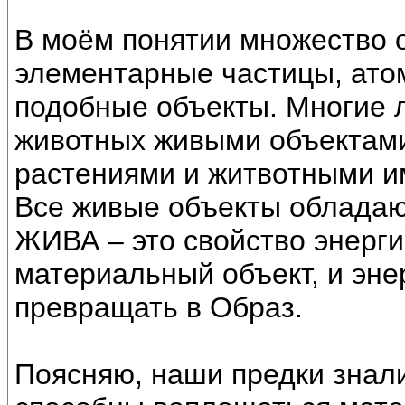
В моём понятии множество о
элементарные частицы, атом
подобные объекты. Многие 
животных живыми объектами
растениями и житвотными и
Все живые объекты обладаю
ЖИВА – это свойство энерги
материальный объект, и эне
превращать в Образ.
Поясняю, наши предки знали