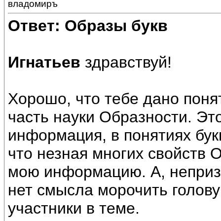
владомиръ
Ответ: Образы букв
Игнатьев
здравствуй!
Хорошо, что тебе дано поня
часть науки Образности. Эт
информация, в понятиях бук
что незная многих свойств 
мою информацию. А, неприз
нет смысла морочить голову 
участники в теме.