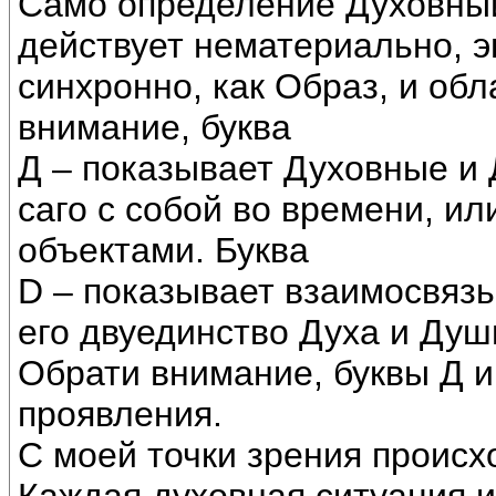
Само определение Духовный
действует нематериально, э
синхронно, как Образ, и об
внимание, буква
Д – показывает Духовные и
саго с собой во времени, ил
объектами. Буква
D – показывает взаимосвязь 
его двуединство Духа и Душ
Обрати внимание, буквы Д 
проявления.
С моей точки зрения проис