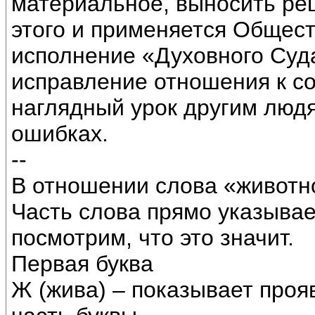
материальное, выносить ре
этого и применяется Общес
исполнение «Духовного Суда
исправление отношения к со
наглядный урок другим людя
ошибках.
--
В отношении слова «животн
Часть слова прямо указывае
посмотрим, что это значит.
Первая буква
Ж (жива) – показывает проя