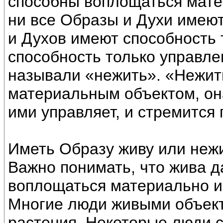
способны воплощаться мате
ни все Образы и Духи имею
и Духов имеют способность 
способность только управле
называли «нежить». «Нежит
материальным объектом, она
ими управляет, и стремится 
Иметь Образу живу или нежи
Важно понимать, что жива д
воплощаться материально и
Многие люди живыми объек
растения. Некоторые люди с