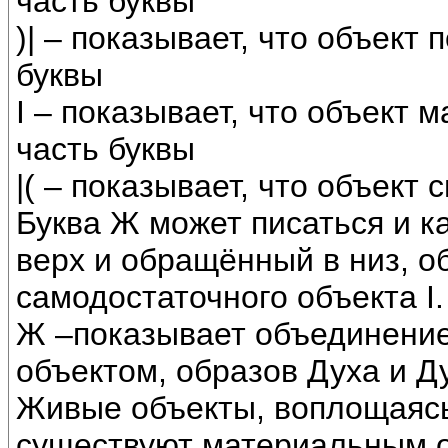
часть буквы
)| – показывает, что объект
буквы
I – показывает, что объект
часть буквы
|( – показывает, что объект
Буква Ж может писаться и к
верх и обращённый в низ, 
самодостаточного объекта I.
Ж –показывает объединени
объектом, образов Духа и Д
Живые объекты, воплощаясь
существуют материальным о