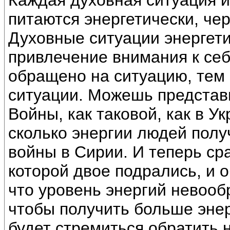
Каждая духовная ситуация 
питаются энергетически, чер
Духовные ситуации энергети
привлечение внимания к се
обращено на ситуацию, тем
ситуации. Можешь представи
Войны, как таковой, как в У
сколько энергии людей полу
войны в Сирии. И теперь ср
которой двое подрались, и о
что уровень энергий невооб
чтобы получить больше энер
будет стремиться обратить 