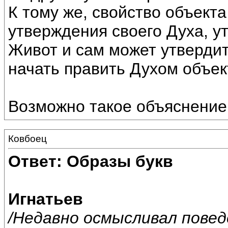
К тому же, свойство объек
утверждения своего Духа, у
Живот и сам может утвердит
начать править Духом объек
Возможно такое объяснение
Ковбоец
Ответ: Образы букв
Игнатьев
/Недавно осмысливал пове