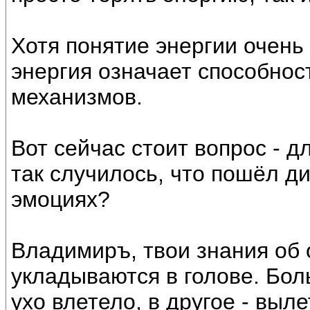
Хотя понятие энергии очень
энергия означает способност
механизмов.
Вот сейчас стоит вопрос - д
так случилось, что пошёл д
эмоциях?
Владимиръ, твои знания об 
укладываются в голове. Бол
ухо влетело, в другое - выле