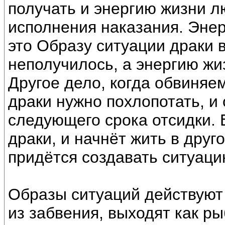
получать и энергию жизни л
исполнения наказания. Энер
это Образу ситуации драки 
неполучилось, а энергию жи
Другое дело, когда обвиняе
драки нужно похлопотать, и
следующего срока отсидки. 
драки, и начнёт жить в друг
придётся создавать ситуаци
Образы ситуаций действуют
из забвения, выходят как р