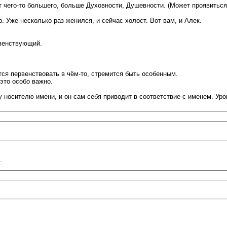
 чего-то большего, больше Духовности, Душевности. (Может проявиться
 Уже несколько раз женился, и сейчас холост. Вот вам, и Алек.
венствующий.
я первенствовать в чём-то, стремится быть особенным.
это особо важно.
 носителю имени, и он сам себя приводит в соответствие с именем. Уро
.