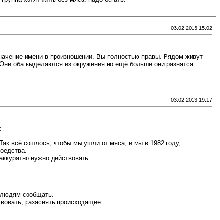
03.02.2013 15:02
значение имени в произношении. Вы полностью правы. Рядом живут
а. Они оба выделяются из окружения но ещё больше они разнятся
03.02.2013 19:17
:
ак всё сошлось, чтобы мы ушли от мяса, и мы в 1982 году,
соедства.
 аккуратно нужно действовать.
о людям сообщать.
твовать, разяснять происходящее.