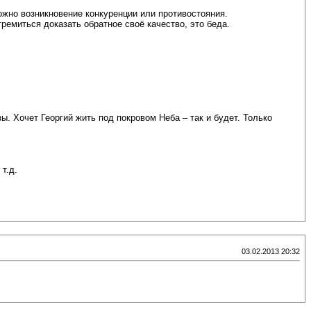
жно возникновение конкуренции или противостояния.
ремиться доказать обратное своё качество, это беда.
. Хочет Георгий жить под покровом Неба – так и будет. Только
т.д.
03.02.2013 20:32