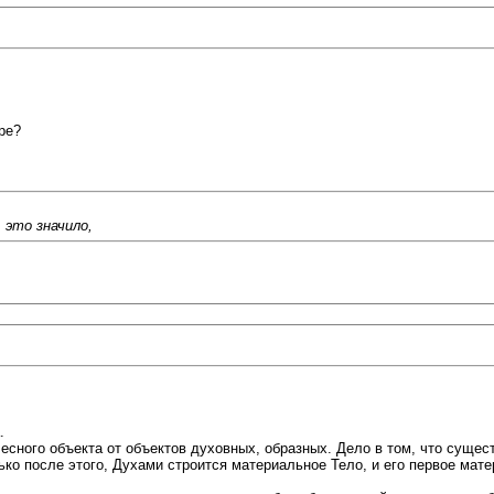
pe?
это значило,
.
лесного объекта от объектов духовных, образных. Дело в том, что сущ
ько после этого, Духами строится материальное Тело, и его первое мате