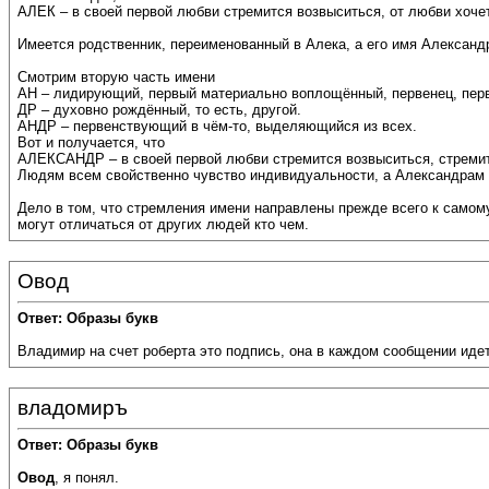
АЛЕК – в своей первой любви стремится возвыситься, от любви хочет
Имеется родственник, переименованный в Алека, а его имя Александр.
Смотрим вторую часть имени
АН – лидирующий, первый материально воплощённый, первенец, пер
ДР – духовно рождённый, то есть, другой.
АНДР – первенствующий в чём-то, выделяющийся из всех.
Вот и получается, что
АЛЕКСАНДР – в своей первой любви стремится возвыситься, стремитс
Людям всем свойственно чувство индивидуальности, а Александрам 
Дело в том, что стремления имени направлены прежде всего к самому
могут отличаться от других людей кто чем.
Овод
Ответ: Образы букв
Владимир на счет роберта это подпись, она в каждом сообщении идет
владомиръ
Ответ: Образы букв
Овод
, я понял.