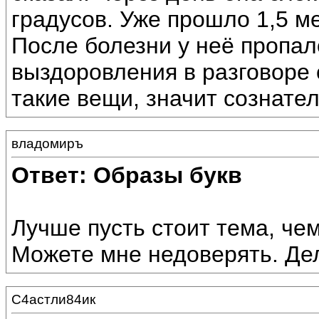
градусов. Уже прошло 1,5 м
После болезни у неё пропал
выздоровления в разговоре с
такие вещи, значит сознател
владомиръ
Ответ: Образы букв
Лучше пусть стоит тема, че
Можете мне недоверять. Дел
С4астли84ик