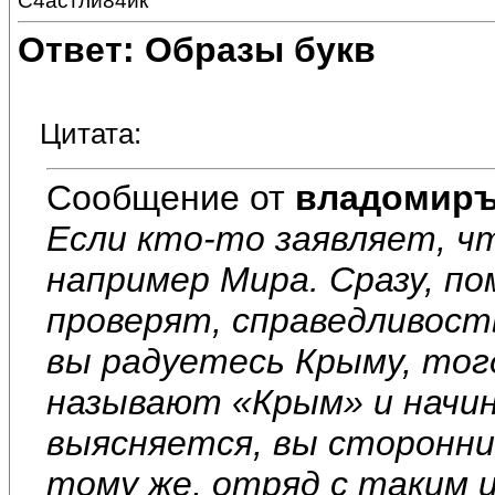
С4астли84ик
Ответ: Образы букв
Цитата:
Сообщение от
владомир
Если кто-то заявляет, ч
например Мира. Сразу, п
проверят, справедливост
вы радуетесь Крыму, то
называют «Крым» и начин
выясняется, вы сторонник
тому же, отряд с таким 