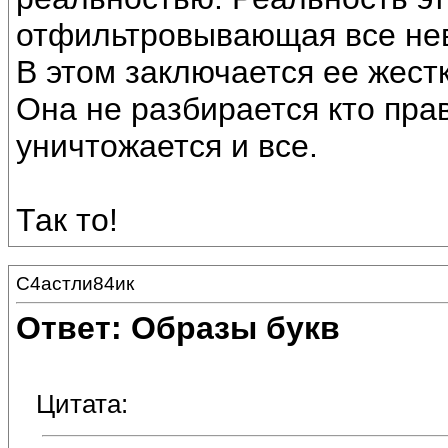
отфильтровывающая все нев
В этом заключается ее жестк
Она не разбирается кто прав
уничтожается и все.
Так то!
С4астли84ик
Ответ: Образы букв
Цитата: