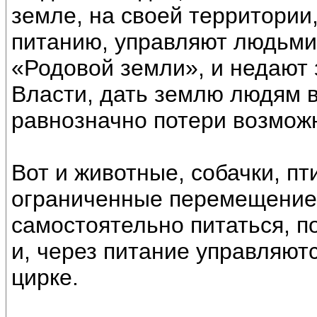
земле, на своей территории
питанию, управляют людьми.
«Родовой земли», и недают 
Власти, дать землю людям в
равнозначно потери возможн
Вот и животные, собачки, пти
ограниченные перемещение
самостоятельно питаться, п
и, через питание управляютс
цирке.