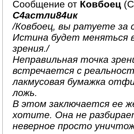
Сообщение от
Ковбоец
(С
С4астли84ик
/Ковбоец, вы ратуете за
Истина будет меняться 
зрения./
Неправильная точка зрени
встречается с реальнос
лакмусовая бумажка отф
ложь.
В этом заключается ее 
хотите. Она не разбирае
неверное просто уничтож