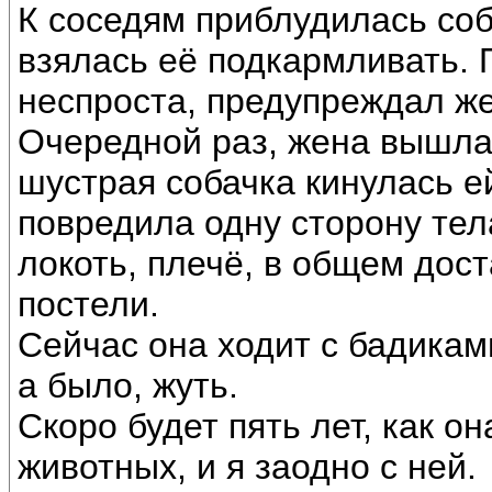
К соседям приблудилась соб
взялась её подкармливать. 
неспроста, предупреждал же
Очередной раз, жена вышла 
шустрая собачка кинулась е
повредила одну сторону тела
локоть, плечё, в общем дос
постели.
Сейчас она ходит с бадиками
а было, жуть.
Скоро будет пять лет, как о
животных, и я заодно с ней.