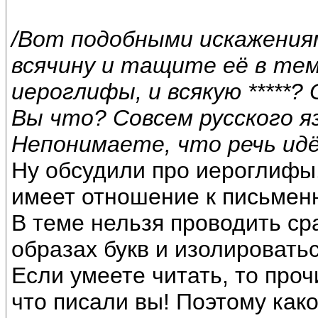
/Вот подобными искажения
всячину и тащите её в тем
иероглифы, и всякую *****? О
Вы что? Совсем русского 
Непонимаете, что речь идё
Ну обсудили про иероглифы.
имеет отношение к письмен
В теме нельзя проводить ср
образах букв и изолироватьс
Если умеете читать, то проч
что писали вы! Поэтому как