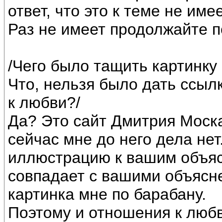
ответ, что это к теме не им
Раз не имеет продолжайте п
/Чего было тащить картинку
Что, нельзя было дать ссыл
к любви?/
Да? Это сайт Дмитрия Москал
сейчас мне до него дела не
иллюстрацию к вашим объяс
совпадает с вашими объясн
картинка мне по барабану.
Поэтому и отношения к любв