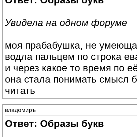
Ответ: Образы букв
Увидела на одном форуме
моя прабабушка, не умеющая
водла пальцем по строка ев
и через какое то время по е
она стала понимать смысл б
читать
владомиръ
Ответ: Образы букв