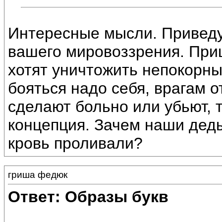
Интересные мысли. Приведу
вашего мировоззрения. При
хотят уничтожить непокорны
бояться надо себя, врагам о
сделают больно или убьют, 
концепция. Зачем наши дед
кровь проливали?
гриша федюк
Ответ: Образы букв