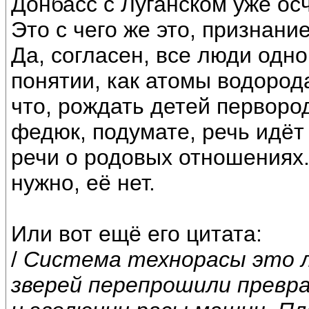
Донбасс с Луганском уже ос
Это с чего же это, признан
Да, согласен, все люди одн
понятии, как атомы водорода
что, рождать детей первор
федюк, подумате, речь идёт 
речи о родовых отношениях
нужно, её нет.
Или вот ещё его цитата:
/
Система технорасы это л
зверей перепрошили превр