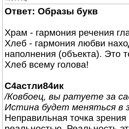
Ответ: Образы букв
Храм - гармония речения гл
Хлеб - гармония любви нахо
наполнения (объекта). Это т
Хлеб всему голова!
С4астли84ик
/Ковбоец, вы ратуете за с
Истина будет меняться в з
Неправильная точка зрения 
реальностью. Реальность э