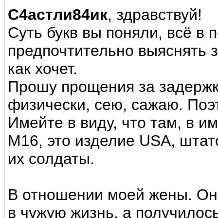
С4астли84ик
, здравствуй!
Суть букв вы поняли, всё в 
предпочтительно выяснять зн
как хочет.
Прошу прощения за задержку
физически, сею, сажаю. Поэ
Имейте в виду, что там, в 
М16, это изделие USА, штат
их солдаты.
В отношении моей жены. Он
в чужую жизнь, а получилось