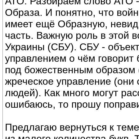
АТО. Разбираем слово АТО -
Образа. И понятно, что во
имеет ещё Образную, неви
часть. Важную роль в этой 
Украины (СБУ). СБУ - объек
управлением о чём говорит 
под божественным образом (
жреческое управление (они
людей). Как много могут рас
ошибаюсь, то прошу поправ
Предлагаю вернуться к теме
из малого количества букв. 