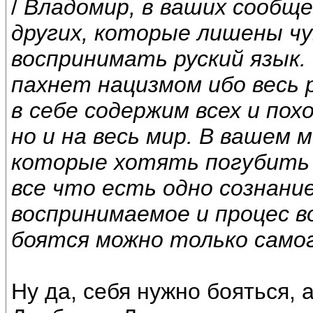
/
Владомир, в ваших сообще
других, которые лишены чу
воспринимать руский язык.
пахнет нацизмом ибо весь 
в себе содержим всех и по
но и на весь мир. В вашем 
которые хотять погубить в
все что есть одно сознани
воспринимаемое и процес в
боятся можно только самог
Ну да, себя нужно бояться, 