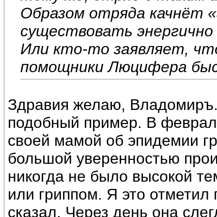
Образом отряда качнёт «
существовать энергично 
Или кто-то заявляет, что
помощники Люцифера быс
Здравия желаю, Владомиръ.
подобный пример. В феврале
своей мамой об эпидемии гр
большой уверенностью произ
никогда не было высокой т
или гриппом. Я это отметил 
сказал. Через день она слег