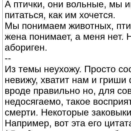
А птички, они вольные, мы и
питаться, как им хочется.
Мы понимаем животных, пти
жена понимает, а меня нет. 
абориген.
--
Из темы неухожу. Просто с
невижу, хватит нам и гриши 
вроде правильно но, для с
недосягаемо, такое восприя
смерти. Некоторые заковыки
Например, вот эта его цитат