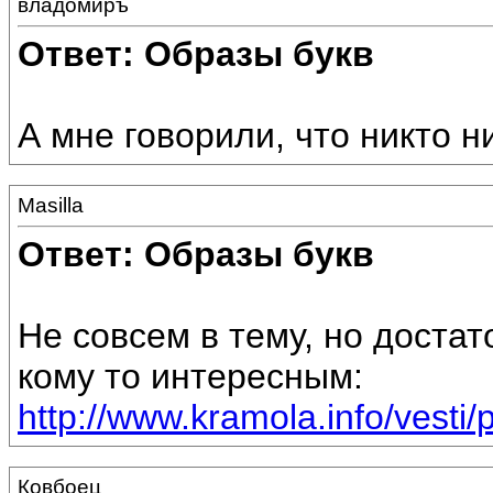
владомиръ
Ответ: Образы букв
А мне говорили, что никто н
Masilla
Ответ: Образы букв
Не совсем в тему, но достат
кому то интересным:
http://www.kramola.info/vesti/pr
Ковбоец