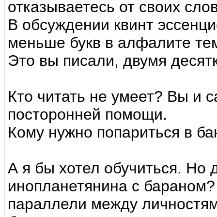
отказываетесь от своих сло
В обсуждении квинт эссенци
меньше букв в алфалите тем
Это вы писали, двумя десят
Кто читать не умеет? Вы и 
посторонней помощи.
Кому нужно попариться в ба
А я бы хотел обучиться. Но
инопланетянина с бараном? 
параллели между личностям