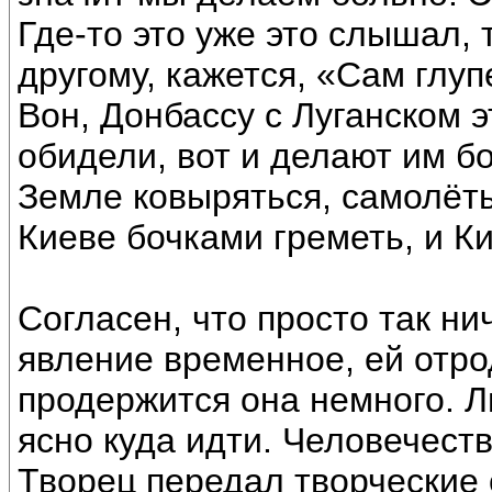
Где-то это уже это слышал, 
другому, кажется, «Сам глуп
Вон, Донбассу с Луганском э
обидели, вот и делают им бо
Земле ковыряться, самолёты
Киеве бочками греметь, и К
Согласен, что просто так ни
явление временное, ей отрод
продержится она немного. Л
ясно куда идти. Человечест
Творец передал творческие 