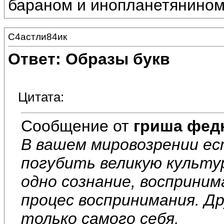
бараном и инопланетянином
С4астли84ик
Ответ: Образы букв
Цитата:
Сообщение от
гриша фед
В вашем мировозрении е
погубить великую культур
одно сознание, восприни
процес воспринимания. Д
только самого себя.