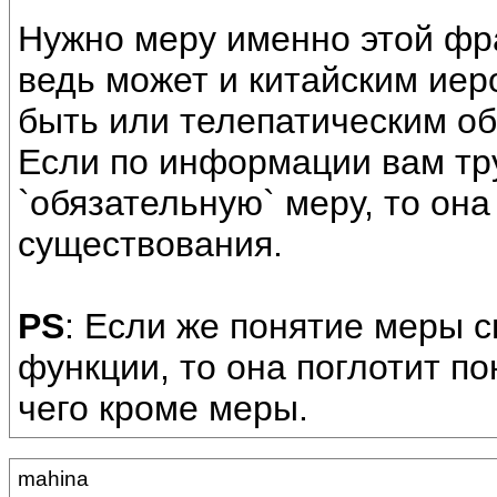
Нужно меру именно этой фра
ведь может и китайским ие
быть или телепатическим о
Если по информации вам тр
`обязательную` меру, то она
существования.
PS
: Если же понятие меры с
функции, то она поглотит п
чего кроме меры.
mahina