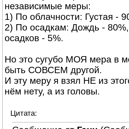
независимые меры:
1) По облачности: Густая - 
2) По осадкам: Дождь - 80%
осадков - 5%.
Но это сугубо МОЯ мера в м
быть СОВСЕМ другой.
И эту меру я взял НЕ из это
нём нету, а из головы.
Цитата: