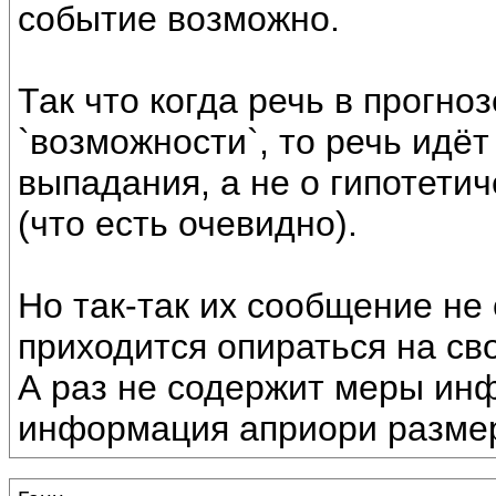
событие возможно.
Так что когда речь в прогноз
`возможности`, то речь идё
выпадания, а не о гипотети
(что есть очевидно).
Но так-так их сообщение не
приходится опираться на св
А раз не содержит меры ин
информация априори разме