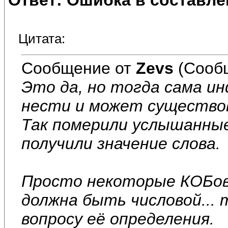
Ответ: Ошибка в составле
Цитата:
Сообщение от
Zevs
(Сообщ
Это да, но тогда сама и
нести и может существо
Так померили услышанны
получили значение слова.
Просто некоторые КОБов
должна быть числовой... 
вопросу её определения.