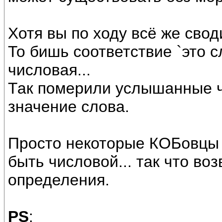
Хотя вы по ходу всё же сво
То бишь соответствие `это сл
числовая...
Так померили услышанные ча
значение слова.
Просто некоторые КОБовцы г
быть числовой... так что во
определения.
PS
: