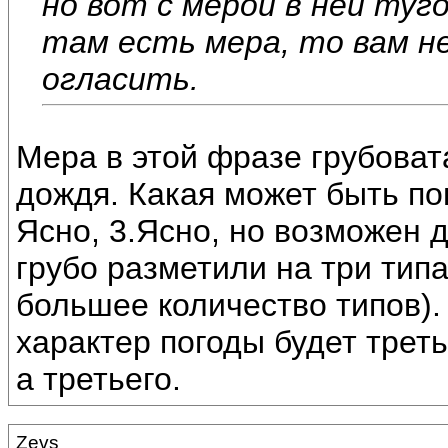
но вот с мерой в ней туг
там есть мера, то вам н
огласить.
Мера в этой фразе грубоват
дождя. Какая может быть пог
Ясно, 3.Ясно, но возможен д
грубо разметили на три типа
большее количество типов).
характер погоды будет треть
а третьего.
Zevs