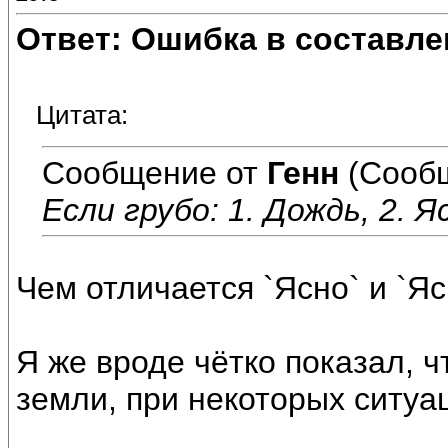
Ответ: Ошибка в составле
Цитата:
Сообщение от
Генн
(Сообщ
Если грубо: 1. Дождь, 2. Я
Чем отличается `Ясно` и `Я
Я же вроде чётко показал, 
земли, при некоторых ситуа