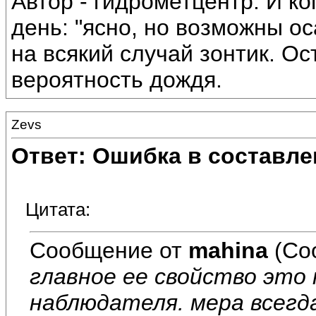
Автор - гидрометцентр. И ко
день: "ясно, но возможны о
на всякий случай зонтик. О
вероятность дождя.
Zevs
Ответ: Ошибка в составле
Цитата:
Сообщение от
mahina
(Со
главное ее свойство эт
наблюдателя. мера всегд