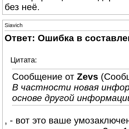
без неё.
Siavich
Ответ: Ошибка в составле
Цитата:
Сообщение от
Zevs
(Сообщ
В частности новая инфо
основе другой информаци
, - вот это ваше умозаключе