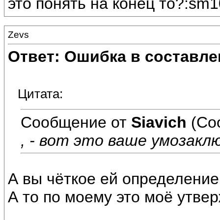
это понять на конец то?:sm1
Zevs
Ответ: Ошибка в составле
Цитата:
Сообщение от
Siavich
(Со
, - вот это ваше умозакл
А вы чёткое ей определение
А то по моему это моё утве