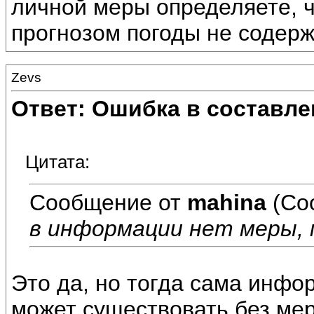
личной меры определяете, ч
прогнозом погоды не содерж
Zevs
Ответ: Ошибка в составле
Цитата:
Сообщение от
mahina
(Со
в информации нет меры, м
Это да, но тогда сама инфо
может существовать без ме