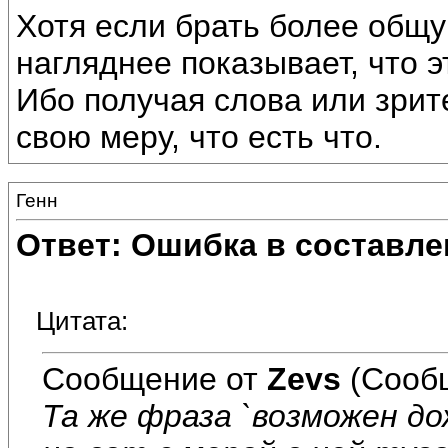
Хотя если брать более общу
нагляднее показывает, что 
Ибо получая слова или зри
свою меру, что есть что.
Генн
Ответ: Ошибка в составле
Цитата:
Сообщение от
Zevs
(Сообщ
Та же фраза `возможен д