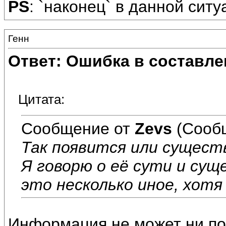
PS
: `наконец` в данной сит
Генн
Ответ: Ошибка в составле
Цитата:
Сообщение от
Zevs
(Сообщ
Так появится или сущес
Я говорю о её сути и сущ
это несколько иное, хот
Информация не может ни поя