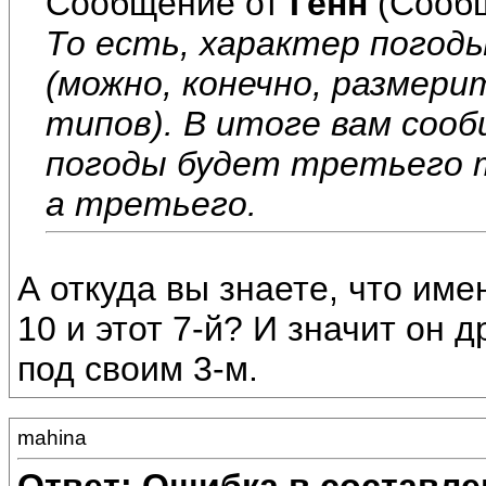
Сообщение от
Генн
(Сообщ
То есть, характер погод
(можно, конечно, размери
типов). В итоге вам соо
погоды будет третьего т
а третьего.
А откуда вы знаете, что име
10 и этот 7-й? И значит он 
под своим 3-м.
mahina