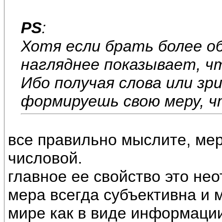
PS
:
Хотя если брать более о
нагляднее показывает, ч
Ибо получая слова или з
формируешь свою меру, ч
все правильно мыслите, ме
числовой.
главное ее свойство это не
мера всегда субъективна и 
мире как в виде информации,