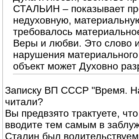
СТАЛЬИН – показывает пр
недуховную, материальную.
требовалось материально
Веры и любви. Это слово и
нарушения материального
объект может Духовно раз
Записку ВП СССР "Время. Н
читали?
Вы предвзято трактуете, что
вводите тем самым в заблу
Сталин был водительствуем,