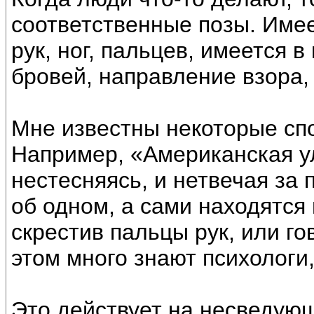
соответственные позы. Имее
рук, ног, пальцев, имеется в 
бровей, направление взора, и
Мне известны некоторые спо
Например, «Американская у
нестесняясь, и нетвечая за 
об одном, а сами находятся
скрестив пальцы рук, или го
этом много знают психологи,
Это действует на несведую