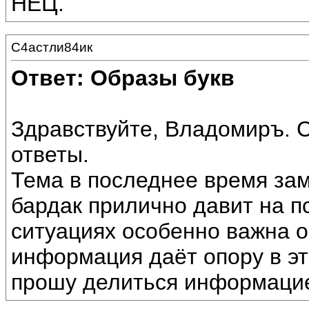
НЕЦ.
С4астли84ик
Ответ: Образы букв
Здравствуйте, Владомиръ. 
ответы.
Тема в последнее время зам
бардак прилично давит на пс
ситуациях особенно важна 
информация даёт опору в э
прошу делиться информацие