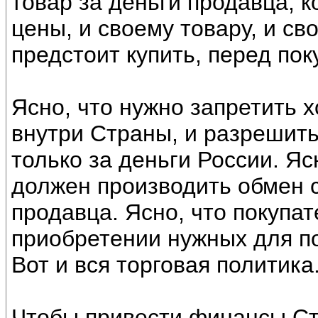
товар за деньги продавца, 
цены, и своему товару, и с
предстоит купить, перед пок
Ясно, что нужно запретить
внутри Страны, и разрешить
только за деньги России. Яс
должен производить обмен с
продавца. Ясно, что покупа
приобретении нужных для по
Вот и вся торговая политика
Чтобы привести финансы Ст