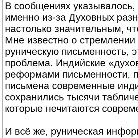
В сообщениях указывалось, 
именно из-за Духовных разн
настолько значительным, чт
Мне известно о стремлении
руническую письменность, э
проблема. Индийские «духо
реформами письменности, пр
письмена современные инди
сохранились тысячи таблич
которые нечитаются соврем
И всё же, руническая инфор