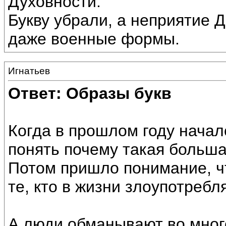
Духовности.
Букву убрали, а неприятие 
даже военные формы.
Игнатьев
Ответ: Образы букв
Когда в прошлом году начал
понять почему такая больша
Потом пришло понимание, ч
те, кто в жизни злоупотребл
А люди обманывают во мног