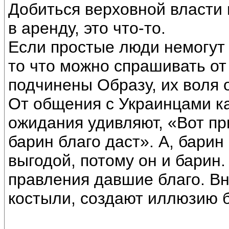
Добиться верховной власти 
в аренду, это что-то.
Если простые люди немогут 
то что можно спрашивать от
подчинены Образу, их воля 
От общения с Украинцами ка
ожидания удивляют, «Вот при
барин благо даст». А, барин
выгодой, потому он и барин
правления давшие благо. Вн
костыли, создают иллюзию 