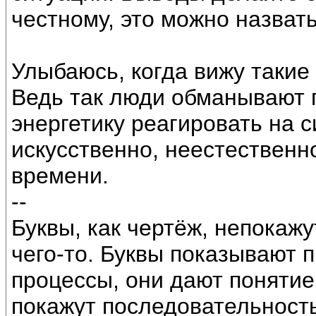
честному, это можно назват
Улыбаюсь, когда вижу такие 
Ведь так люди обманывают п
энергетику реагировать на 
искусственно, неестественно
времени.
--
Буквы, как чертёж, непокажу
чего-то. Буквы показывают 
процессы, они дают поняти
покажут последовательност