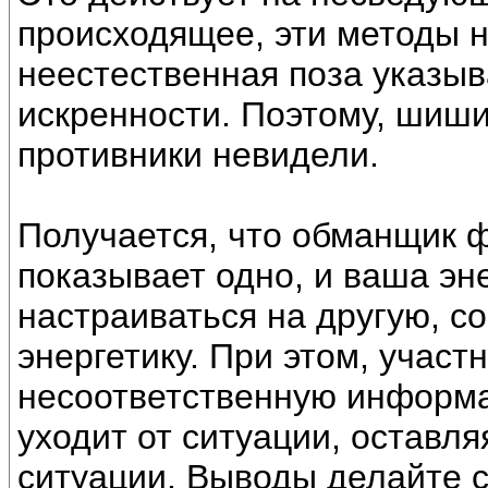
происходящее, эти методы 
неестественная поза указыв
искренности. Поэтому, шиши
противники невидели.
Получается, что обманщик ф
показывает одно, и ваша э
настраиваться на другую, 
энергетику. При этом, участ
несоответственную информац
уходит от ситуации, оставля
ситуации. Выводы делайте с