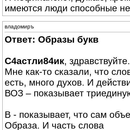
имеются люди способные не
владомиръ
Ответ: Образы букв
С4астли84ик
, здравствуйте.
Мне как-то сказали, что сло
есть, много духов. И действ
ВОЗ – показывает триедину
В - показывает, что сам об
Образа. И часть слова