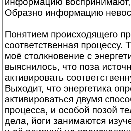
информацию воспринимают, 
Образно информацию невос
Понятием происходящего про
соответственная процессу. Т
моё столкновение с энергет
выяснилось, что поза источ
активировать соответственн
Выходит, что энергетика оп
активироваться двумя спосо
процесса, и особой позой те
дела, йоги занимаются изуч