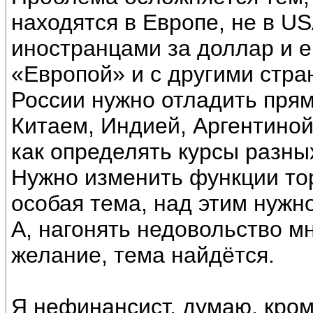
находятся в Европе, не в US
иностранцами за доллар и 
«Европой» и с другими стра
России нужно отладить прям
Китаем, Индией, Аргентиной
как определять курсы разны
Нужно изменить функции тор
особая тема, над этим нужн
А, нагонять недовольство м
желание, тема найдётся.
Я нефинансист, думаю, кро