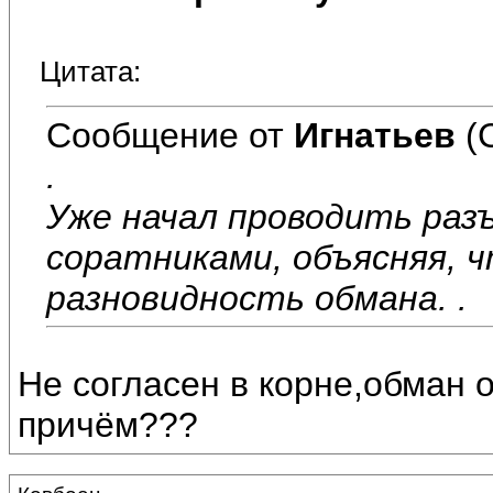
Цитата:
Сообщение от
Игнатьев
(
.
Уже начал проводить раз
соратниками, объясняя, 
разновидность обмана. .
Не согласен в корне,обман 
причём???