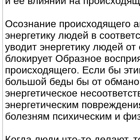
и её влияний на происходящ
Осознание происходящего а
энергетику людей в соответс
уводит энергетику людей от 
блокирует Образное восприя
происходящего. Если бы эти
большой беды бы от обманов
энергетическое несоответст
энергетическим повреждения
болезням психическим и фи
Когда люди что-то делают, 