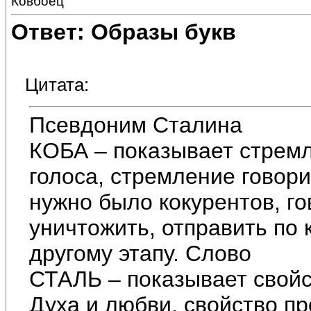
Ковбоец
Ответ: Образы букв
Цитата:
Псевдоним Сталина
КОБА – показывает стремл
голоса, стремление говори
нужно было кокурентов, го
уничтожить, отправить по к
другому этапу. Слово
СТАЛЬ – показывает свойс
Духа и любви, свойство пр