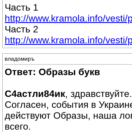
Часть 1
http://www.kramola.info/vesti/pr
Часть 2
http://www.kramola.info/vesti/pr
владомиръ
Ответ: Образы букв
С4астли84ик
, здравствуйте.
Согласен, события в Украин
действуют Образы, наша лог
всего.