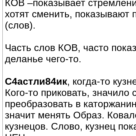
КОВ –показывает стремлени
хотят сменить, показывают
(слов).
Часть слов КОВ, часто пока
деланье чего-то.
С4астли84ик
, когда-то куз
Кого-то приковать, значило
преобразовать в каторжанина
значит менять Образ. Ковал
кузнецов. Слово, кузнец пока