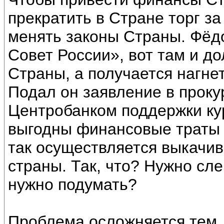
прекратить в Стране торг з
менять законы Страны. Фёдо
Совет России», вот там и д
Страны, а получается нагне
Подал он заявление в проку
Центробанком поддержки кур
выгодны финансовые траты 
так осуществляется выкачив
страны. Так, что? Нужно сле
нужно подумать?
Проблема осложняется тем,