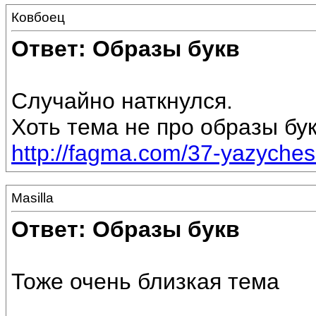
Ковбоец
Ответ: Образы букв
Случайно наткнулся.
Хоть тема не про образы бу
http://fagma.com/37-yazycheski
Masilla
Ответ: Образы букв
Тоже очень близкая тема