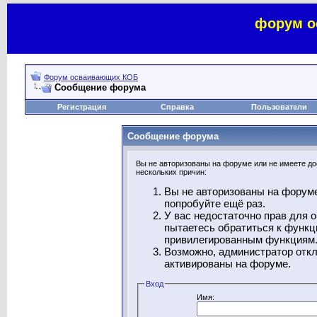
форум о
Форум осваивающих КОБ
Сообщение форума
Регистрация
Справка
Пользователи
Сообщение форума
Вы не авторизованы на форуме или не имеете дос
нескольких причин:
Вы не авторизованы на форуме
попробуйте ещё раз.
У вас недостаточно прав для 
пытаетесь обратиться к функц
привилегированным функциям
Возможно, администратор откл
активированы на форуме.
Вход
Имя: