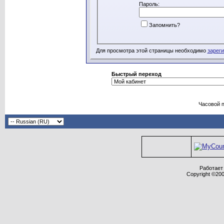
Пароль:
Запомнить?
Для просмотра этой страницы необходимо
зарег
Быстрый переход
Часовой 
Работает 
Copyright ©2000