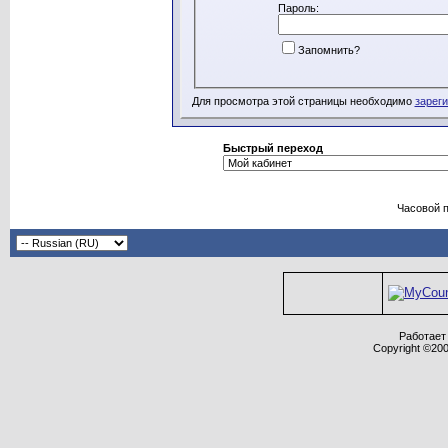
Пароль:
Запомнить?
Для просмотра этой страницы необходимо
зарег
Быстрый переход
Часовой 
Работает 
Copyright ©2000