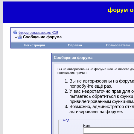
форум о
Форум осваивающих КОБ
Сообщение форума
Регистрация
Справка
Пользователи
Сообщение форума
Вы не авторизованы на форуме или не имеете дос
нескольких причин:
Вы не авторизованы на форуме
попробуйте ещё раз.
У вас недостаточно прав для 
пытаетесь обратиться к функц
привилегированным функциям
Возможно, администратор откл
активированы на форуме.
Вход
Имя: