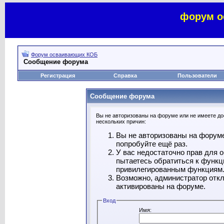
форум о
Форум осваивающих КОБ
Сообщение форума
Регистрация
Справка
Пользователи
Сообщение форума
Вы не авторизованы на форуме или не имеете дос
нескольких причин:
Вы не авторизованы на форуме
попробуйте ещё раз.
У вас недостаточно прав для 
пытаетесь обратиться к функц
привилегированным функциям
Возможно, администратор откл
активированы на форуме.
Вход
Имя: