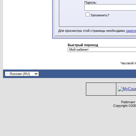
Пароль:
Запомнить?
Для просмотра этой страницы необходимо
зарег
Быстрый переход
Часовой 
Работает 
Copyright ©2000