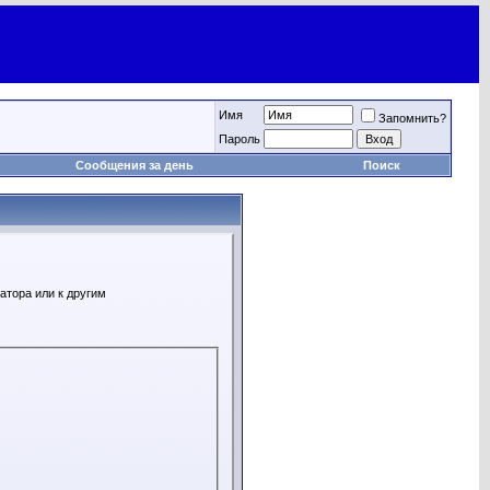
Имя
Запомнить?
Пароль
Сообщения за день
Поиск
атора или к другим