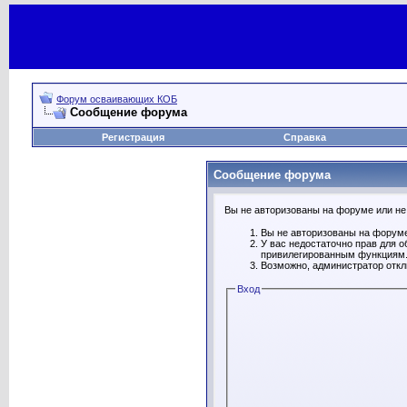
Форум осваивающих КОБ
Сообщение форума
Регистрация
Справка
Сообщение форума
Вы не авторизованы на форуме или не 
Вы не авторизованы на форуме
У вас недостаточно прав для о
привилегированным функциям
Возможно, администратор откл
Вход