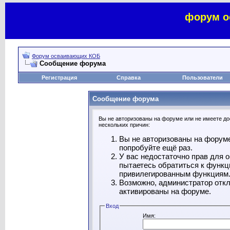
форум о
Форум осваивающих КОБ
Сообщение форума
Регистрация
Справка
Пользователи
Сообщение форума
Вы не авторизованы на форуме или не имеете дос
нескольких причин:
Вы не авторизованы на форуме
попробуйте ещё раз.
У вас недостаточно прав для 
пытаетесь обратиться к функц
привилегированным функциям
Возможно, администратор откл
активированы на форуме.
Вход
Имя: