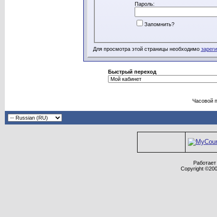
Пароль:
Запомнить?
Для просмотра этой страницы необходимо
зарег
Быстрый переход
Часовой 
Работает 
Copyright ©2000