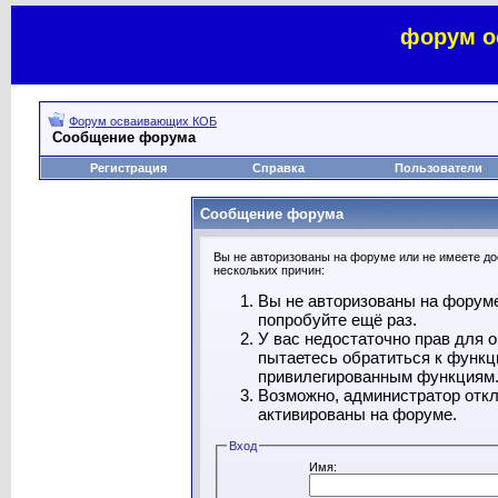
форум о
Форум осваивающих КОБ
Сообщение форума
Регистрация
Справка
Пользователи
Сообщение форума
Вы не авторизованы на форуме или не имеете дос
нескольких причин:
Вы не авторизованы на форуме
попробуйте ещё раз.
У вас недостаточно прав для 
пытаетесь обратиться к функц
привилегированным функциям
Возможно, администратор откл
активированы на форуме.
Вход
Имя: