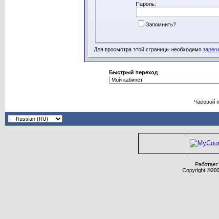
Пароль:
Запомнить?
Для просмотра этой страницы необходимо
зарег
Быстрый переход
Часовой 
Работает 
Copyright ©2000