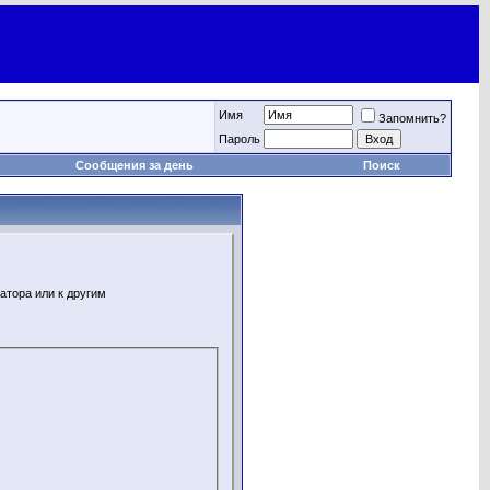
Имя
Запомнить?
Пароль
Сообщения за день
Поиск
атора или к другим