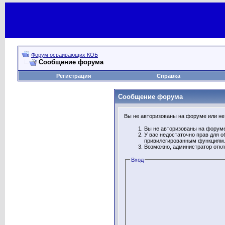
Форум осваивающих КОБ
Сообщение форума
Регистрация
Справка
Сообщение форума
Вы не авторизованы на форуме или не 
Вы не авторизованы на форуме
У вас недостаточно прав для о
привилегированным функциям
Возможно, администратор откл
Вход