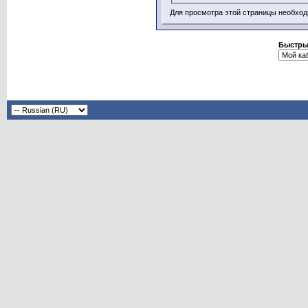
Для просмотра этой страницы необхо
Быстры