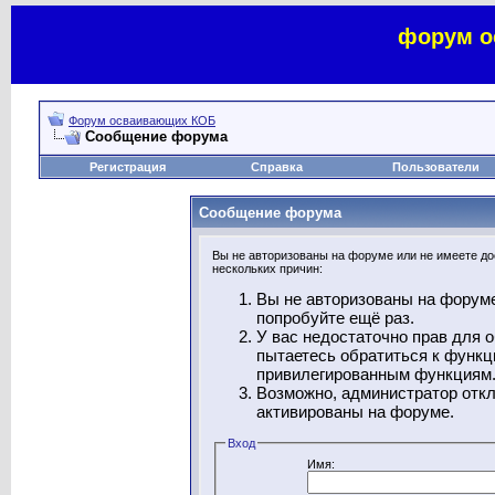
форум о
Форум осваивающих КОБ
Сообщение форума
Регистрация
Справка
Пользователи
Сообщение форума
Вы не авторизованы на форуме или не имеете дос
нескольких причин:
Вы не авторизованы на форуме
попробуйте ещё раз.
У вас недостаточно прав для 
пытаетесь обратиться к функц
привилегированным функциям
Возможно, администратор откл
активированы на форуме.
Вход
Имя: