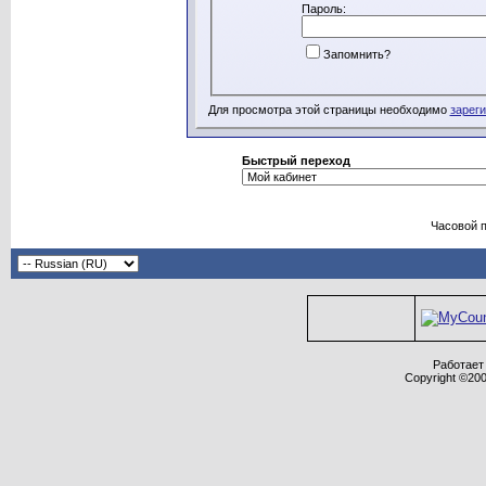
Пароль:
Запомнить?
Для просмотра этой страницы необходимо
зарег
Быстрый переход
Часовой 
Работает 
Copyright ©2000