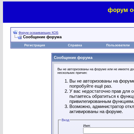
форум о
Форум осваивающих КОБ
Сообщение форума
Регистрация
Справка
Пользователи
Сообщение форума
Вы не авторизованы на форуме или не имеете дос
нескольких причин:
Вы не авторизованы на форуме
попробуйте ещё раз.
У вас недостаточно прав для 
пытаетесь обратиться к функц
привилегированным функциям
Возможно, администратор откл
активированы на форуме.
Вход
Имя: