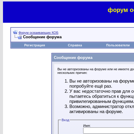
форум о
Форум осваивающих КОБ
Сообщение форума
Регистрация
Справка
Пользователи
Сообщение форума
Вы не авторизованы на форуме или не имеете дос
нескольких причин:
Вы не авторизованы на форуме
попробуйте ещё раз.
У вас недостаточно прав для 
пытаетесь обратиться к функц
привилегированным функциям
Возможно, администратор откл
активированы на форуме.
Вход
Имя: