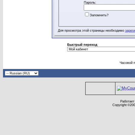
Пароль:
Запомнить?
Для просмотра этой страницы необходимо
зарег
Быстрый переход
Часовой 
Работает 
Copyright ©2000