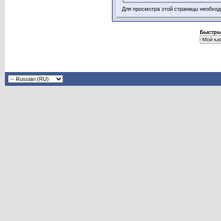
Для просмотра этой страницы необхо
Быстры