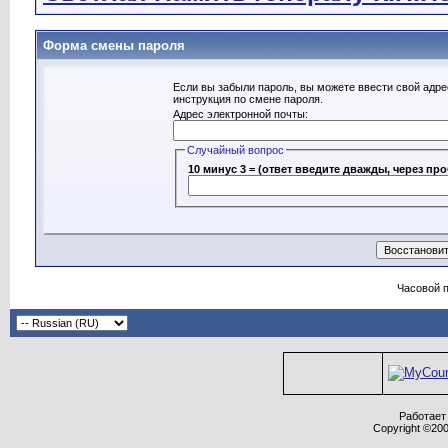
Форма смены пароля
Если вы забыли пароль, вы можете ввести свой адре
инструкция по смене пароля.
Адрес электронной почты:
Случайный вопрос
10 минус 3 = (ответ введите дважды, через пр
Часовой 
Работает 
Copyright ©2000