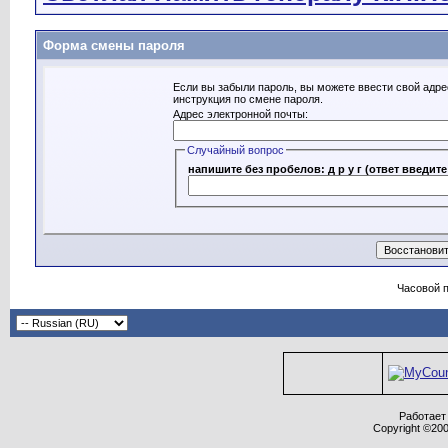
Форма смены пароля
Если вы забыли пароль, вы можете ввести свой адре
инструкция по смене пароля.
Адрес электронной почты:
Случайный вопрос
напишите без пробелов: д р у г (ответ введит
Часовой 
Работает 
Copyright ©2000