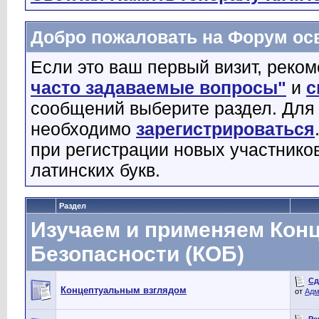
Добро пожаловать на Форум о
Если это ваш первый визит, реко
часто задаваемые вопросы"
и
с
сообщений выберите раздел. Для
необходимо
зарегистрироваться
при регистрации новых участнико
латинских букв.
Раздел
Изучаем и применяем Кон
Безопасности (КОБ)
Сд
Концептуальным взглядом
от
Адм
Ре