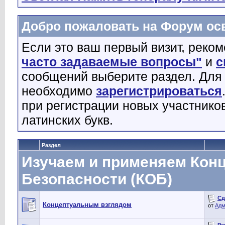
Добро пожаловать на Форум о
Если это ваш первый визит, реко
часто задаваемые вопросы"
и
с
сообщений выберите раздел. Для
необходимо
зарегистрироваться
при регистрации новых участнико
латинских букв.
Раздел
Изучаем и применяем Кон
Безопасности (КОБ)
Сд
Концептуальным взглядом
от
Адм
Ре