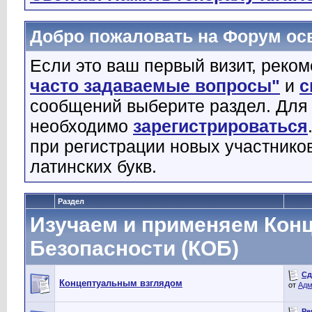
Добро пожаловать на Форум о
Если это ваш первый визит, реко
часто задаваемые вопросы"
и
с
сообщений выберите раздел. Для
необходимо
зарегистрироваться
при регистрации новых участнико
латинских букв.
Раздел
Изучаем и применяем Кон
Безопасности (КОБ)
Сд
Концептуальным взглядом
от
Адм
Ре