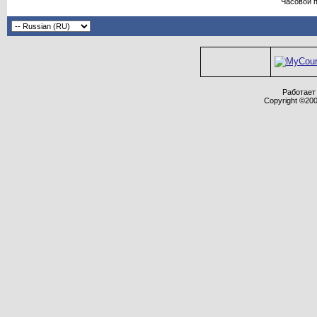
Часовой 
Работает 
Copyright ©2000