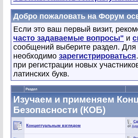
Добро пожаловать на Форум о
Если это ваш первый визит, реко
часто задаваемые вопросы"
и
с
сообщений выберите раздел. Для
необходимо
зарегистрироваться
при регистрации новых участнико
латинских букв.
Раздел
Изучаем и применяем Кон
Безопасности (КОБ)
Сд
Концептуальным взглядом
от
Адм
Ре