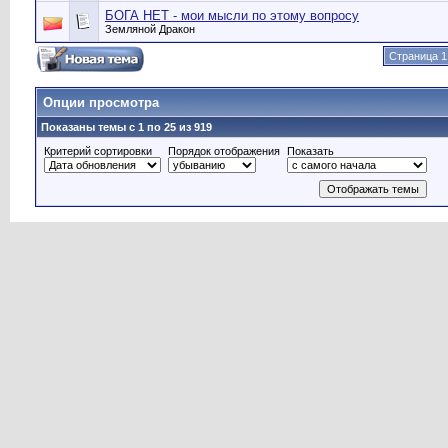
БОГА НЕТ - мои мысли по этому вопросу
Земляной Дракон
Страница 1
Опции просмотра
Показаны темы с 1 по 25 из 919
Критерий сортировки
Порядок отображения
Показать