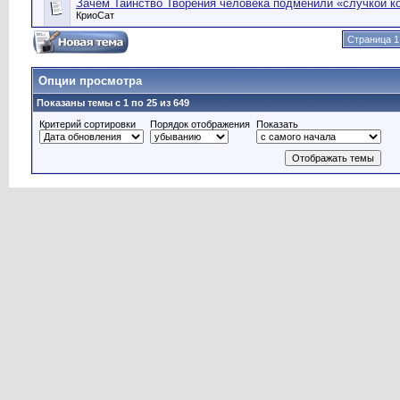
Зачем Таинство Творения человека подменили «случкой ко
КриоСат
Страница 1
Опции просмотра
Показаны темы с 1 по 25 из 649
Критерий сортировки
Порядок отображения
Показать