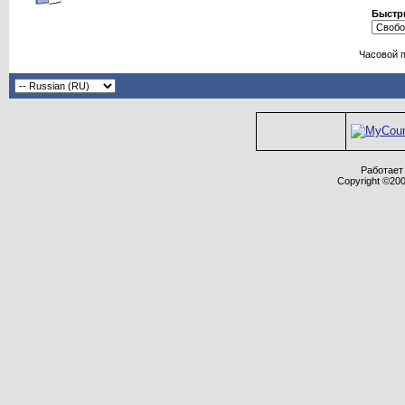
Быстр
Часовой 
Работает 
Copyright ©2000