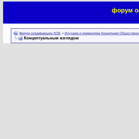
форум о
Форум осваивающих КОБ
>
Изучаем и применяем Концепцию Общественн
Концептуальным взглядом