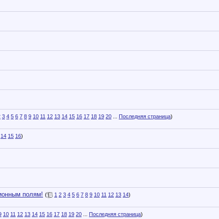
2
3
4
5
6
7
8
9
10
11
12
13
14
15
16
17
18
19
20
...
Последняя страница
)
14
15
16
)
сионным полям!
(
1
2
3
4
5
6
7
8
9
10
11
12
13
14
)
9
10
11
12
13
14
15
16
17
18
19
20
...
Последняя страница
)