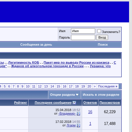
Имя
Запомнить?
Пароль
Сообщения за день
Поиск
осы
. .
Легитимность КОБ
. .
Пакет мер по выводу России из кризиса
. .
С
цев"
. .
Жданов об алкогольном геноциде в России
. . .
Украина: что
4
5
6
7
8
9
10
11
12
13
14
15
16
17
18
19
20
>
Последняя
»
Опции раздела
Искать в этом разделе
Рейтинг
Последнее сообщение
Ответов
Просмотров
15.04.2018
18:52
16
62,229
от
-Владимир-
17.02.2018
14:55
1
17,488
от
Лгарм