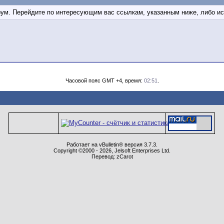
орум. Перейдите по интересующим вас ссылкам, указанным ниже, либо и
Часовой пояс GMT +4, время:
02:51
.
Работает на vBulletin® версия 3.7.3.
Copyright ©2000 - 2026, Jelsoft Enterprises Ltd.
Перевод: zCarot