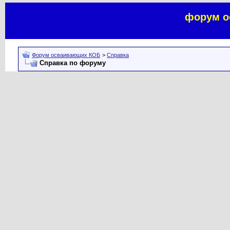
форум о
Форум осваивающих КОБ
>
Справка
Справка по форуму