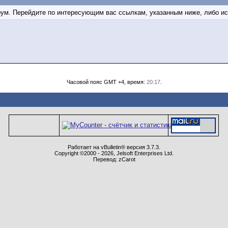
орум. Перейдите по интересующим вас ссылкам, указанным ниже, либо и
Часовой пояс GMT +4, время:
20:17
.
Работает на vBulletin® версия 3.7.3.
Copyright ©2000 - 2026, Jelsoft Enterprises Ltd.
Перевод: zCarot