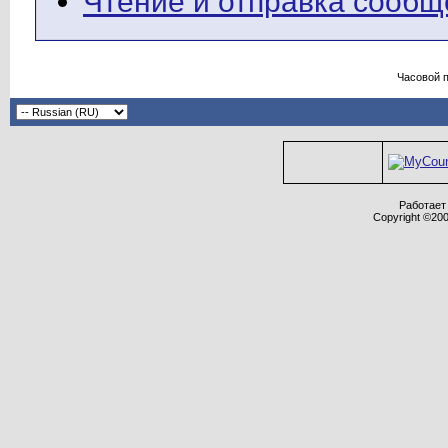
Чтение и отправка сооб
Часовой 
Работает 
Copyright ©2000