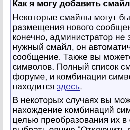
Как я могу добавить смай
Некоторые смайлы могут бы
размещения нового сообщен
конечно, администратор не 
нужный смайл, он автоматич
сообщение. Также вы может
символов. Полный список см
форуме, и комбинации симв
находится
здесь
.
В некоторых случаях вы мо
нахождение комбинаций си
целью преобразования их в 
выбрать опцию "Отключить с