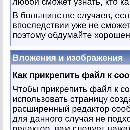
любой сможет узнать, кто ка
В большинстве случаев, есл
впоследствии уже не сможе
поэтому обдумайте хорошень
Вложения и изображения
Как прикрепить файл к с
Чтобы прикрепить файл к с
использовать страницу созд
расширенный редактор сооб
для данного случая не подх
редактор, вам следует нажат