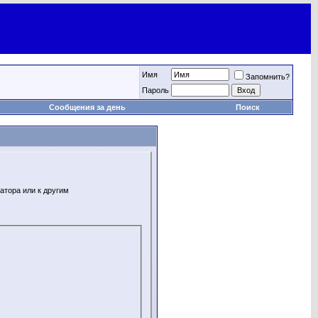
Имя
Запомнить?
Пароль
Сообщения за день
Поиск
атора или к другим