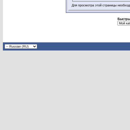
Для просмотра этой страницы необхо
Быстры