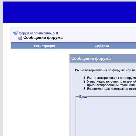
Форум осваивающих КОБ
Сообщение форума
Регистрация
Справка
Сообщение форума
Вы не авторизованы на форуме или не 
Вы не авторизованы на форуме
У вас недостаточно прав для о
привилегированным функциям
Возможно, администратор откл
Вход