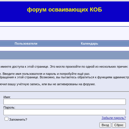
форум осваивающих КОБ
Пользователи
Календарь
имеете доступа к этой странице. Это могло произойти по одной из нескольких причин:
. Введите имя пользователя и пароль и попробуйте ещё раз.
бращения к этой странице. Возможно, вы пытаетесь обратиться к функциям администр
.
ючил вашу учётную запись, или вы не активированы на форуме.
Имя:
Пароль:
Забыли пароль?
Запомнить?