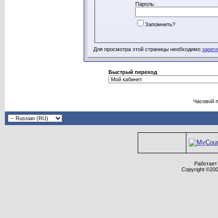
Пароль:
Запомнить?
Для просмотра этой страницы необходимо
зарег
Быстрый переход
Часовой 
Работает 
Copyright ©2000