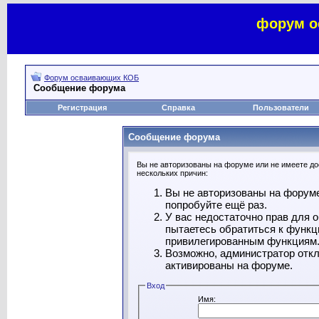
форум о
Форум осваивающих КОБ
Сообщение форума
Регистрация
Справка
Пользователи
Сообщение форума
Вы не авторизованы на форуме или не имеете дос
нескольких причин:
Вы не авторизованы на форуме
попробуйте ещё раз.
У вас недостаточно прав для 
пытаетесь обратиться к функц
привилегированным функциям
Возможно, администратор откл
активированы на форуме.
Вход
Имя: