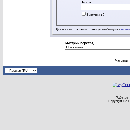
Пароль:
Запомнить?
Для просмотра этой страницы необходимо
зарег
Быстрый переход
Часовой 
Работает 
Copyright ©2000