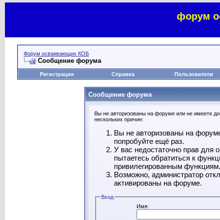
форум о
Форум осваивающих КОБ
Сообщение форума
Регистрация
Справка
Пользователи
Сообщение форума
Вы не авторизованы на форуме или не имеете дос
нескольких причин:
Вы не авторизованы на форуме
попробуйте ещё раз.
У вас недостаточно прав для 
пытаетесь обратиться к функц
привилегированным функциям
Возможно, администратор откл
активированы на форуме.
Вход
Имя: