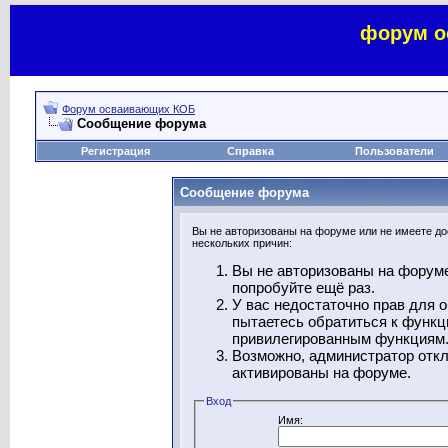
форум о
Форум осваивающих КОБ
Сообщение форума
Регистрация
Справка
Пользователи
Сообщение форума
Вы не авторизованы на форуме или не имеете дос
нескольких причин:
Вы не авторизованы на форуме
попробуйте ещё раз.
У вас недостаточно прав для 
пытаетесь обратиться к функц
привилегированным функциям
Возможно, администратор откл
активированы на форуме.
Вход
Имя: