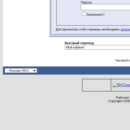
Пароль:
Запомнить?
Для просмотра этой страницы необходимо
зарег
Быстрый переход
Часовой 
Работает 
Copyright ©2000